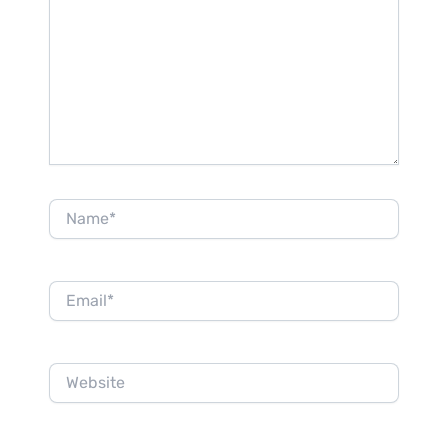
Name*
Email*
Website