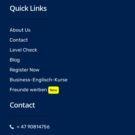
Quick Links
About Us
Contact
Level Check
Blog
Register Now
Business-Englisch-Kurse
Freunde werben
New
Contact
+ 47 90814756