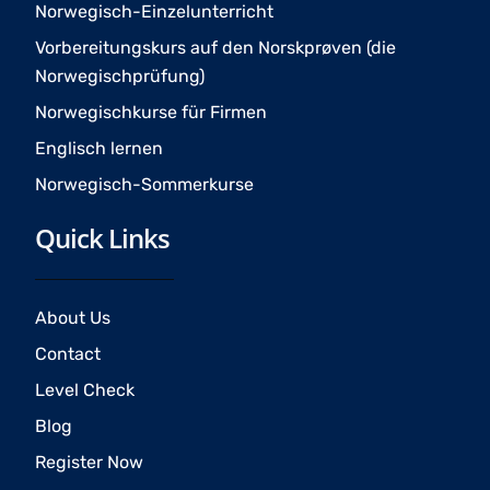
Norwegisch-Einzelunterricht
m
Vorbereitungskurs auf den Norskprøven (die
Norwegischprüfung)
Norwegischkurse für Firmen
Englisch lernen
Norwegisch-Sommerkurse
Quick Links
About Us
Contact
Level Check
Blog
Register Now