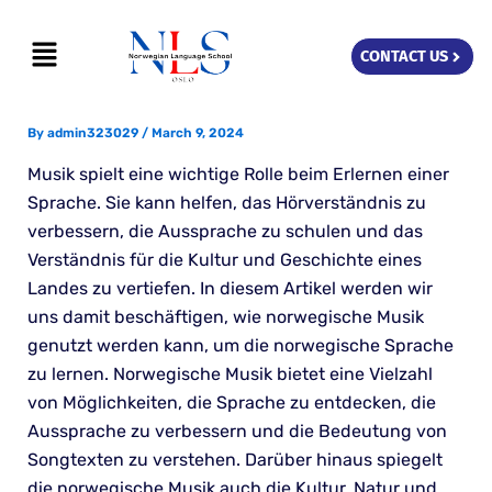
Skip
Menu
to
CONTACT US
content
By
admin323029
/
March 9, 2024
Musik spielt eine wichtige Rolle beim Erlernen einer
Sprache. Sie kann helfen, das Hörverständnis zu
verbessern, die Aussprache zu schulen und das
Verständnis für die Kultur und Geschichte eines
Landes zu vertiefen. In diesem Artikel werden wir
uns damit beschäftigen, wie norwegische Musik
genutzt werden kann, um die norwegische Sprache
zu lernen. Norwegische Musik bietet eine Vielzahl
von Möglichkeiten, die Sprache zu entdecken, die
Aussprache zu verbessern und die Bedeutung von
Songtexten zu verstehen. Darüber hinaus spiegelt
die norwegische Musik auch die Kultur, Natur und