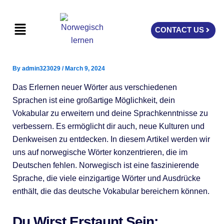
Skip
to
Menu
CONTACT US
content
By
admin323029
/
March 9, 2024
Das Erlernen neuer Wörter aus verschiedenen
Sprachen ist eine großartige Möglichkeit, dein
Vokabular zu erweitern und deine Sprachkenntnisse zu
verbessern. Es ermöglicht dir auch, neue Kulturen und
Denkweisen zu entdecken. In diesem Artikel werden wir
uns auf norwegische Wörter konzentrieren, die im
Deutschen fehlen. Norwegisch ist eine faszinierende
Sprache, die viele einzigartige Wörter und Ausdrücke
enthält, die das deutsche Vokabular bereichern können.
Du Wirst Erstaunt Sein: