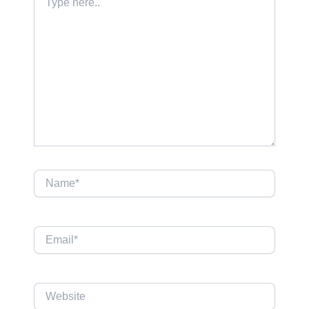
here..
Name*
Email*
Website