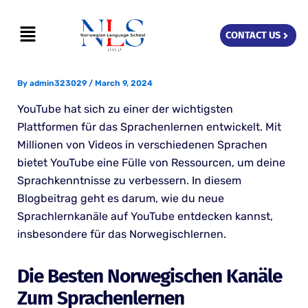
Skip
Menu
to
CONTACT US
content
By
admin323029
/
March 9, 2024
YouTube hat sich zu einer der wichtigsten
Plattformen für das Sprachenlernen entwickelt. Mit
Millionen von Videos in verschiedenen Sprachen
bietet YouTube eine Fülle von Ressourcen, um deine
Sprachkenntnisse zu verbessern. In diesem
Blogbeitrag geht es darum, wie du neue
Sprachlernkanäle auf YouTube entdecken kannst,
insbesondere für das Norwegischlernen.
Die Besten Norwegischen Kanäle
Zum Sprachenlernen