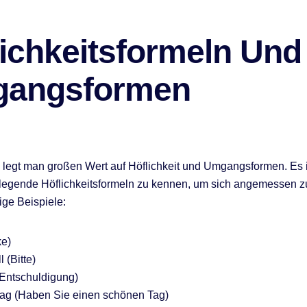
lichkeitsformeln Und
angsformen
legt man großen Wert auf Höflichkeit und Umgangsformen. Es is
legende Höflichkeitsformeln zu kennen, um sich angemessen zu
ige Beispiele:
ke)
 (Bitte)
(Entschuldigung)
dag (Haben Sie einen schönen Tag)