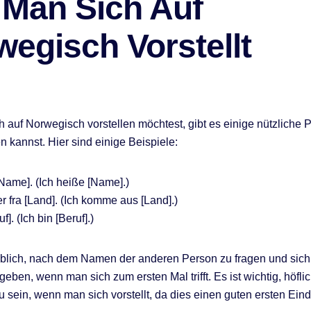
 Man Sich Auf
egisch Vorstellt
 auf Norwegisch vorstellen möchtest, gibt es einige nützliche 
 kannst. Hier sind einige Beispiele:
[Name]. (Ich heiße [Name].)
 fra [Land]. (Ich komme aus [Land].)
f]. (Ich bin [Beruf].)
üblich, nach dem Namen der anderen Person zu fragen und sich
eben, wenn man sich zum ersten Mal trifft. Es ist wichtig, höfli
zu sein, wenn man sich vorstellt, da dies einen guten ersten Ein