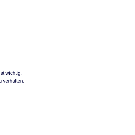
t wichtig,
 verhalten.