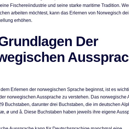
seine Fischereiindustrie und seine starke maritime Tradition. We
ichen arbeiten möchtest, kann das Erlernen von Norwegisch d
tellung erhöhen.
 Grundlagen Der
wegischen Ausspra
 dem Erlernen der norwegischen Sprache beginnst, ist es wichti
der norwegischen Aussprache zu verstehen. Das norwegische 
29 Buchstaben, darunter drei Buchstaben, die im deutschen Alp
æ, ø und å. Diese Buchstaben haben jeweils ihre eigene Auss
sche Aussprache kann für Deutschsprachige manchmal eine