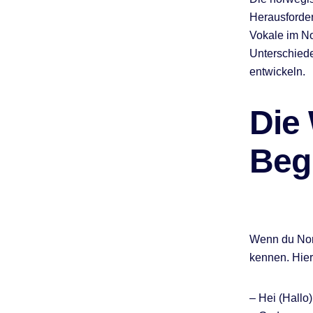
Herausforder
Vokale im No
Unterschiede
entwickeln.
Die
Beg
Wenn du Norw
kennen. Hier
– Hei (Hallo)