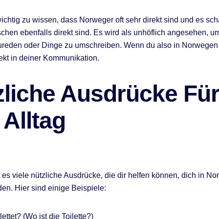
wichtig zu wissen, dass Norweger oft sehr direkt sind und es sc
hen ebenfalls direkt sind. Es wird als unhöflich angesehen, 
reden oder Dinge zu umschreiben. Wenn du also in Norwegen b
rekt in deiner Kommunikation.
zliche Ausdrücke Fü
Alltag
t es viele nützliche Ausdrücke, die dir helfen können, dich in N
en. Hier sind einige Beispiele:
lettet? (Wo ist die Toilette?)