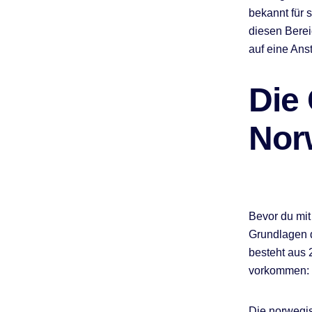
bekannt für 
diesen Bere
auf eine Ans
Die
Nor
Bevor du mit
Grundlagen 
besteht aus 
vorkommen: 
Die norwegi