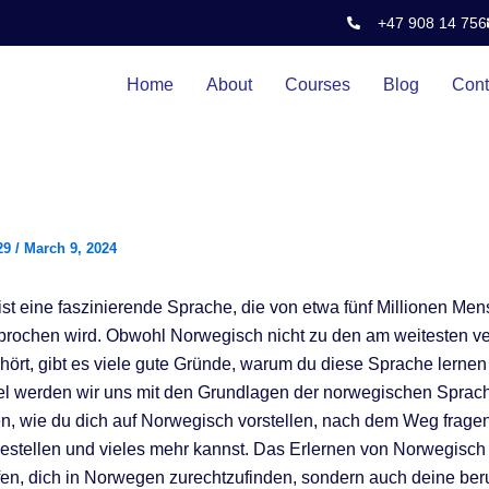
+47 908 14 756
Home
About
Courses
Blog
Cont
29
/
March 9, 2024
st eine faszinierende Sprache, die von etwa fünf Millionen Me
prochen wird. Obwohl Norwegisch nicht zu den am weitesten ve
ört, gibt es viele gute Gründe, warum du diese Sprache lernen s
el werden wir uns mit den Grundlagen der norwegischen Sprac
en, wie du dich auf Norwegisch vorstellen, nach dem Weg fragen
estellen und vieles mehr kannst. Das Erlernen von Norwegisch 
lfen, dich in Norwegen zurechtzufinden, sondern auch deine ber