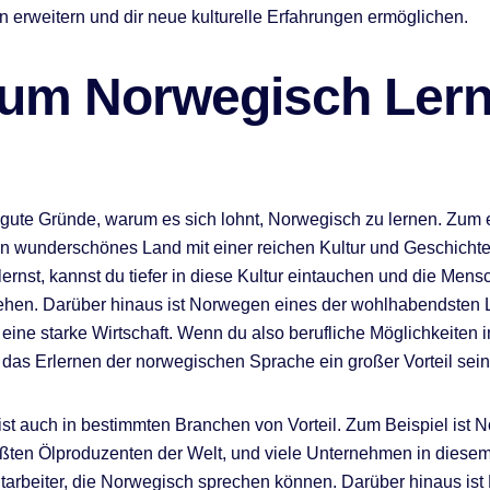
n erweitern und dir neue kulturelle Erfahrungen ermöglichen.
um Norwegisch Ler
e gute Gründe, warum es sich lohnt, Norwegisch zu lernen. Zum e
 wunderschönes Land mit einer reichen Kultur und Geschichte
ernst, kannst du tiefer in diese Kultur eintauchen und die Mens
ehen. Darüber hinaus ist Norwegen eines der wohlhabendsten 
 eine starke Wirtschaft. Wenn du also berufliche Möglichkeiten
 das Erlernen der norwegischen Sprache ein großer Vorteil sein
st auch in bestimmten Branchen von Vorteil. Zum Beispiel ist
ößten Ölproduzenten der Welt, und viele Unternehmen in diese
tarbeiter, die Norwegisch sprechen können. Darüber hinaus is