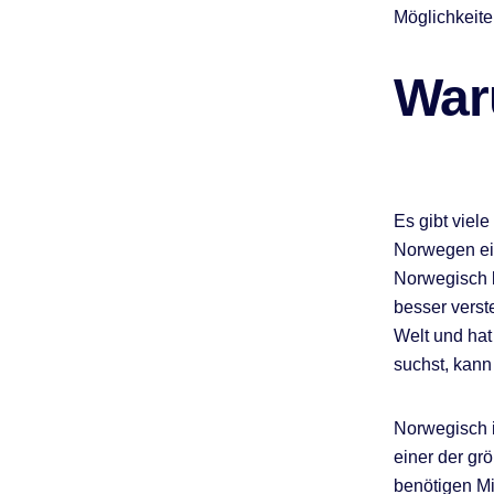
Möglichkeite
War
Es gibt viel
Norwegen ein
Norwegisch l
besser verst
Welt und hat
suchst, kann
Norwegisch i
einer der gr
benötigen Mi