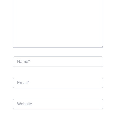
Name*
Email*
Website