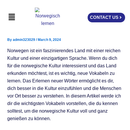
Skip
to
Menu
CONTACT US
content
By
admin323029
/
March 9, 2024
Norwegen ist ein faszinierendes Land mit einer reichen
Kultur und einer einzigartigen Sprache. Wenn du dich
für die norwegische Kultur interessierst und das Land
erkunden möchtest, ist es wichtig, neue Vokabeln zu
lernen. Das Erlernen neuer Wörter ermöglicht es dir,
dich besser in die Kultur einzufühlen und die Menschen
vor Ort besser zu verstehen. In diesem Artikel werde ich
dir die wichtigsten Vokabeln vorstellen, die du kennen
solltest, um die norwegische Kultur voll und ganz
genießen zu können.