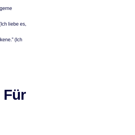
e gerne
Ich liebe es,
kene.” (Ich
 Für