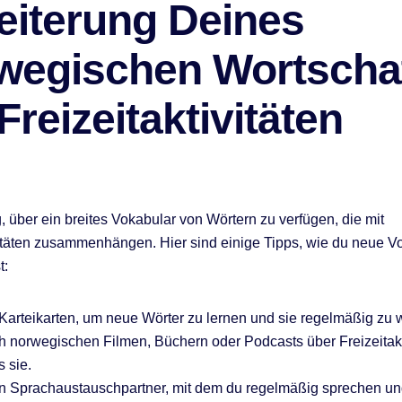
eiterung Deines
wegischen Wortscha
Freizeitaktivitäten
g, über ein breites Vokabular von Wörtern zu verfügen, die mit
vitäten zusammenhängen. Hier sind einige Tipps, wie du neue V
t:
arteikarten, um neue Wörter zu lernen und sie regelmäßig zu 
 norwegischen Filmen, Büchern oder Podcasts über Freizeitakt
s sie.
en Sprachaustauschpartner, mit dem du regelmäßig sprechen u