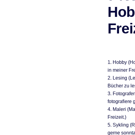
Hob
Frei
1. Hobby (Hob
in meiner Fre
2. Lesing (Le
Bücher zu le
3. Fotografer
fotografiere 
4. Maleri (Ma
Freizeit.)
5. Sykling (R
gerne sonnta