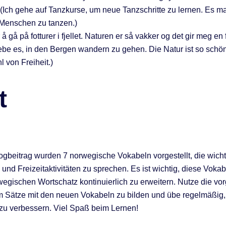
(Ich gehe auf Tanzkurse, um neue Tanzschritte zu lernen. Es m
 Menschen zu tanzen.)
 å gå på fotturer i fjellet. Naturen er så vakker og det gir meg en
 liebe es, in den Bergen wandern zu gehen. Die Natur ist so schö
l von Freiheit.)
t
ogbeitrag wurden 7 norwegische Vokabeln vorgestellt, die wicht
und Freizeitaktivitäten zu sprechen. Es ist wichtig, diese Voka
egischen Wortschatz kontinuierlich zu erweitern. Nutze die vor
m Sätze mit den neuen Vokabeln zu bilden und übe regelmäßig
zu verbessern. Viel Spaß beim Lernen!