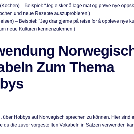
(Kochen) – Beispiel: “Jeg elsker å lage mat og prøve nye oppskrif
kochen und neue Rezepte auszuprobieren.)
eisen) – Beispiel: “Jeg drar gjerne på reise for å oppleve nye kul
 um neue Kulturen kennenzulernen.)
wendung Norwegisc
abeln Zum Thema
bys
ig, über Hobbys auf Norwegisch sprechen zu können. Hier sind e
ie du die zuvor vorgestellten Vokabeln in Sätzen verwenden kan