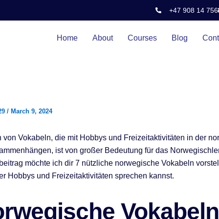
+47 908 14 756
Home
About
Courses
Blog
Cont
29
/
March 9, 2024
 von Vokabeln, die mit Hobbys und Freizeitaktivitäten in der n
ammenhängen, ist von großer Bedeutung für das Norwegischler
eitrag möchte ich dir 7 nützliche norwegische Vokabeln vorstel
r Hobbys und Freizeitaktivitäten sprechen kannst.
orwegische Vokabeln