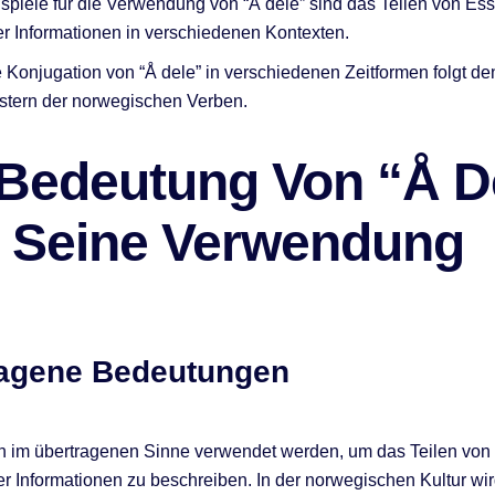
spiele für die Verwendung von “Å dele” sind das Teilen von Es
r Informationen in verschiedenen Kontexten.
 Konjugation von “Å dele” in verschiedenen Zeitformen folgt de
stern der norwegischen Verben.
 Bedeutung Von “Å D
 Seine Verwendung
ragene Bedeutungen
h im übertragenen Sinne verwendet werden, um das Teilen vo
r Informationen zu beschreiben. In der norwegischen Kultur wir