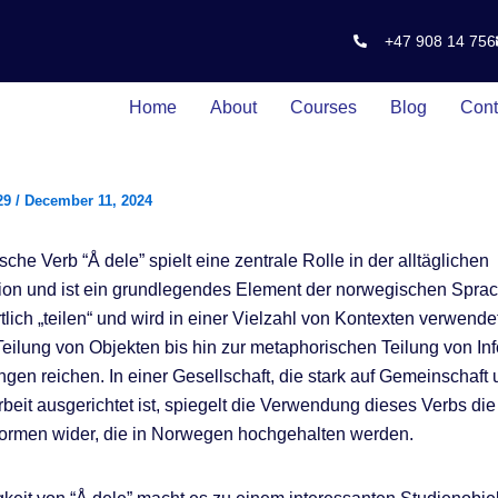
+47 908 14 756
Home
About
Courses
Blog
Cont
29
/
December 11, 2024
he Verb “Å dele” spielt eine zentrale Rolle in der alltäglichen
on und ist ein grundlegendes Element der norwegischen Sprac
lich „teilen“ und wird in einer Vielzahl von Kontexten verwendet
eilung von Objekten bis hin zur metaphorischen Teilung von In
ngen reichen. In einer Gesellschaft, die stark auf Gemeinschaft
it ausgerichtet ist, spiegelt die Verwendung dieses Verbs die
ormen wider, die in Norwegen hochgehalten werden.