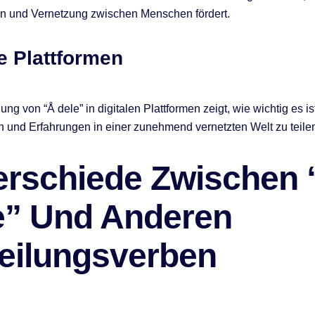
ion und Vernetzung zwischen Menschen fördert.
le Plattformen
g von “Å dele” in digitalen Plattformen zeigt, wie wichtig es is
n und Erfahrungen in einer zunehmend vernetzten Welt zu teile
erschiede Zwischen 
e” Und Anderen
teilungsverben