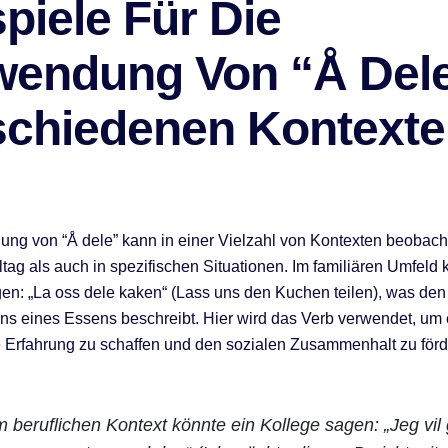
piele Für Die
wendung Von “Å Dele
schiedenen Kontext
ng von “Å dele” kann in einer Vielzahl von Kontexten beobach
ltag als auch in spezifischen Situationen. Im familiären Umfeld 
agen: „La oss dele kaken“ (Lass uns den Kuchen teilen), was de
ens eines Essens beschreibt. Hier wird das Verb verwendet, um 
Erfahrung zu schaffen und den sozialen Zusammenhalt zu förd
m beruflichen Kontext könnte ein Kollege sagen: „Jeg vil