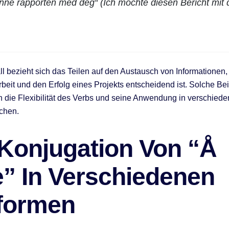
nne rapporten med deg“ (Ich möchte diesen Bericht mit d
ll bezieht sich das Teilen auf den Austausch von Informationen, 
it und den Erfolg eines Projekts entscheidend ist. Solche Bei
n die Flexibilität des Verbs und seine Anwendung in verschied
chen.
 Konjugation Von “Å
e” In Verschiedenen
tformen