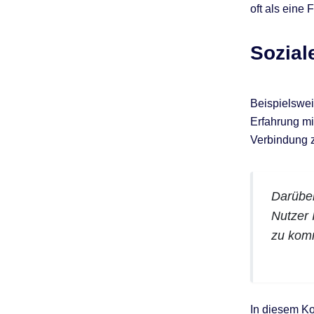
oft als eine
Sozial
Beispielswei
Erfahrung mit
Verbindung z
Darüber
Nutzer 
zu kom
In diesem K