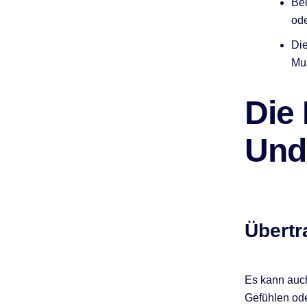
Bei
ode
Die
Mu
Die
Und
Übert
Es kann auc
Gefühlen ode