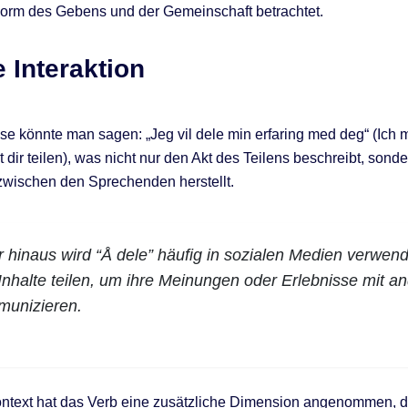
 Form des Gebens und der Gemeinschaft betrachtet.
e Interaktion
se könnte man sagen: „Jeg vil dele min erfaring med deg“ (Ich
 dir teilen), was nicht nur den Akt des Teilens beschreibt, sond
wischen den Sprechenden herstellt.
 hinaus wird “Å dele” häufig in sozialen Medien verwen
Inhalte teilen, um ihre Meinungen oder Erlebnisse mit a
munizieren.
ontext hat das Verb eine zusätzliche Dimension angenommen, 