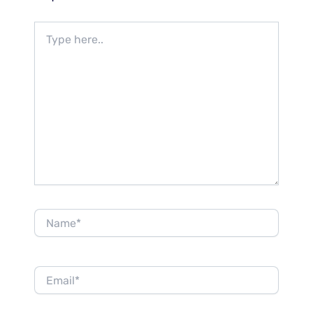
Type
here..
Name*
Email*