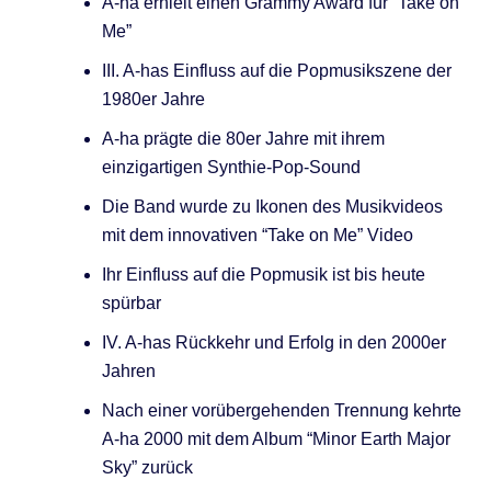
A-ha erhielt einen Grammy Award für “Take on
Me”
III. A-has Einfluss auf die Popmusikszene der
1980er Jahre
A-ha prägte die 80er Jahre mit ihrem
einzigartigen Synthie-Pop-Sound
Die Band wurde zu Ikonen des Musikvideos
mit dem innovativen “Take on Me” Video
Ihr Einfluss auf die Popmusik ist bis heute
spürbar
IV. A-has Rückkehr und Erfolg in den 2000er
Jahren
Nach einer vorübergehenden Trennung kehrte
A-ha 2000 mit dem Album “Minor Earth Major
Sky” zurück