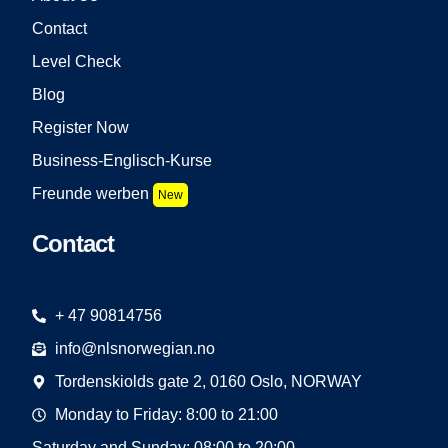
Contact
Level Check
Blog
Register Now
Business-Englisch-Kurse
Freunde werben
New
Contact
+ 47 90814756
info@nlsnorwegian.no
Tordenskiolds gate 2, 0160 Oslo, NORWAY
Monday to Friday: 8:00 to 21:00
Saturday and Sunday: 08:00 to 20:00