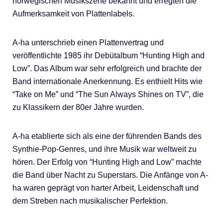
norwegischen Musikszene bekannt und erregten die
Aufmerksamkeit von Plattenlabels.
A-ha unterschrieb einen Plattenvertrag und
veröffentlichte 1985 ihr Debütalbum “Hunting High and
Low”. Das Album war sehr erfolgreich und brachte der
Band internationale Anerkennung. Es enthielt Hits wie
“Take on Me” und “The Sun Always Shines on TV”, die
zu Klassikern der 80er Jahre wurden.
A-ha etablierte sich als eine der führenden Bands des
Synthie-Pop-Genres, und ihre Musik war weltweit zu
hören. Der Erfolg von “Hunting High and Low” machte
die Band über Nacht zu Superstars. Die Anfänge von A-
ha waren geprägt von harter Arbeit, Leidenschaft und
dem Streben nach musikalischer Perfektion.