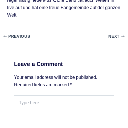
regelmäßig neue Musik. Die Band tritt auch weiterhin
live auf und hat eine treue Fangemeinde auf der ganzen
Welt.
PREVIOUS
NEXT
Leave a Comment
Your email address will not be published.
Required fields are marked
*
Type
here..