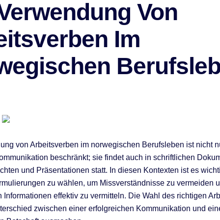
 Verwendung Von
eitsverben Im
wegischen Berufsle
ng von Arbeitsverben im norwegischen Berufsleben ist nicht nu
mmunikation beschränkt; sie findet auch in schriftlichen Doku
chten und Präsentationen statt. In diesen Kontexten ist es wicht
rmulierungen zu wählen, um Missverständnisse zu vermeiden u
Informationen effektiv zu vermitteln. Die Wahl des richtigen Ar
erschied zwischen einer erfolgreichen Kommunikation und ein