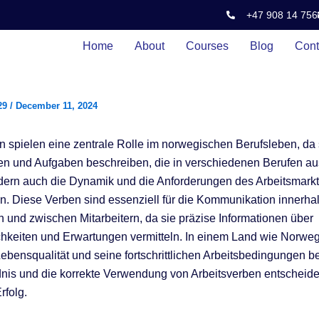
+47 908 14 756
Home
About
Courses
Blog
Cont
29
/
December 11, 2024
n spielen eine zentrale Rolle im norwegischen Berufsleben, da s
ten und Aufgaben beschreiben, die in verschiedenen Berufen au
dern auch die Dynamik und die Anforderungen des Arbeitsmark
n. Diese Verben sind essenziell für die Kommunikation innerha
und zwischen Mitarbeitern, da sie präzise Informationen über
chkeiten und Erwartungen vermitteln. In einem Land wie Norweg
ebensqualität und seine fortschrittlichen Arbeitsbedingungen bek
nis und die korrekte Verwendung von Arbeitsverben entscheide
rfolg.