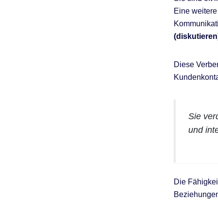
Eine weitere
Kommunikati
(diskutieren
Diese Verben
Kundenkonta
Sie ver
und int
Die Fähigkei
Beziehungen