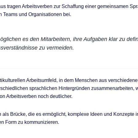
aus tragen Arbeitsverben zur Schaffung einer gemeinsamen Sp
n Teams und Organisationen bei.
öglichen es den Mitarbeitern, ihre Aufgaben klar zu defi
sverständnisse zu vermeiden.
tikulturellen Arbeitsumfeld, in dem Menschen aus verschieden
rschiedlichen sprachlichen Hintergründen zusammenarbeiten, w
n Arbeitsverben noch deutlicher.
n als Brücke, die es ermöglicht, komplexe Ideen und Konzepte i
hen Form zu kommunizieren.