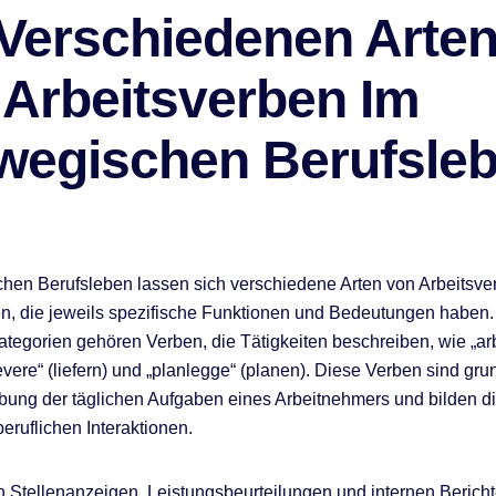
 Verschiedenen Arte
 Arbeitsverben Im
wegischen Berufsle
hen Berufsleben lassen sich verschiedene Arten von Arbeitsve
n, die jeweils spezifische Funktionen und Bedeutungen haben.
ategorien gehören Verben, die Tätigkeiten beschreiben, wie „ar
levere“ (liefern) und „planlegge“ (planen). Diese Verben sind gr
bung der täglichen Aufgaben eines Arbeitnehmers und bilden di
eruflichen Interaktionen.
 in Stellenanzeigen, Leistungsbeurteilungen und internen Bericht