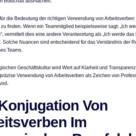
n Botschaft ausmachen.
 für die Bedeutung der richtigen Verwendung von Arbeitsverben i
t zu finden. Wenn ein Teammitglied beispielsweise sagt: „Ich w
n“, vermittelt dies eine andere Verantwortung als „Ich werde das 
“. Solche Nuancen sind entscheidend für das Verständnis der R
nes Teams.
gischen Geschäftskultur wird Wert auf Klarheit und Transparenz
präzise Verwendung von Arbeitsverben als Zeichen von Profess
ird.
 Konjugation Von
eitsverben Im