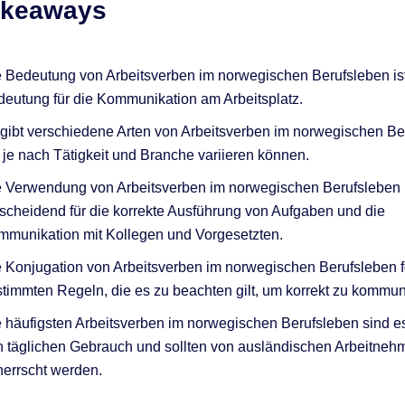
akeaways
 Bedeutung von Arbeitsverben im norwegischen Berufsleben is
eutung für die Kommunikation am Arbeitsplatz.
gibt verschiedene Arten von Arbeitsverben im norwegischen Be
 je nach Tätigkeit und Branche variieren können.
 Verwendung von Arbeitsverben im norwegischen Berufsleben i
scheidend für die korrekte Ausführung von Aufgaben und die
munikation mit Kollegen und Vorgesetzten.
 Konjugation von Arbeitsverben im norwegischen Berufsleben f
timmten Regeln, die es zu beachten gilt, um korrekt zu kommun
 häufigsten Arbeitsverben im norwegischen Berufsleben sind es
 täglichen Gebrauch und sollten von ausländischen Arbeitneh
errscht werden.