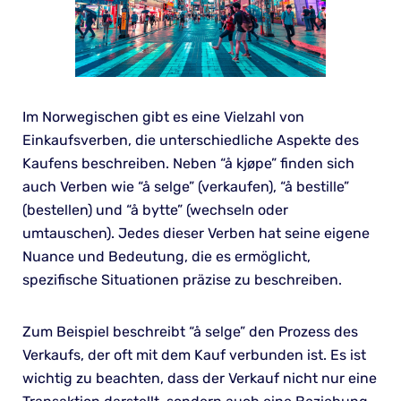
Im Norwegischen gibt es eine Vielzahl von
Einkaufsverben, die unterschiedliche Aspekte des
Kaufens beschreiben. Neben “å kjøpe” finden sich
auch Verben wie “å selge” (verkaufen), “å bestille”
(bestellen) und “å bytte” (wechseln oder
umtauschen). Jedes dieser Verben hat seine eigene
Nuance und Bedeutung, die es ermöglicht,
spezifische Situationen präzise zu beschreiben.
Zum Beispiel beschreibt “å selge” den Prozess des
Verkaufs, der oft mit dem Kauf verbunden ist. Es ist
wichtig zu beachten, dass der Verkauf nicht nur eine