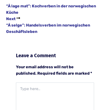
“Å lage mat”: Kochverben in der norwegischen
Küche
Next
“Å selge”: Handelsverben im norwegischen
Geschäftsleben
Leave a Comment
Your email address will not be
published.
Required fields are marked
*
Type
here..