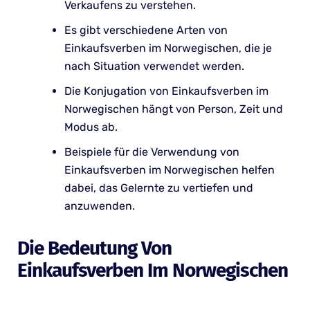
Verkaufens zu verstehen.
Es gibt verschiedene Arten von
Einkaufsverben im Norwegischen, die je
nach Situation verwendet werden.
Die Konjugation von Einkaufsverben im
Norwegischen hängt von Person, Zeit und
Modus ab.
Beispiele für die Verwendung von
Einkaufsverben im Norwegischen helfen
dabei, das Gelernte zu vertiefen und
anzuwenden.
Die Bedeutung Von
Einkaufsverben Im Norwegischen