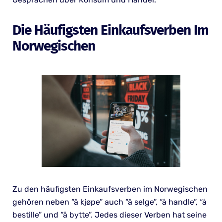
Die Häufigsten Einkaufsverben Im
Norwegischen
Zu den häufigsten Einkaufsverben im Norwegischen
gehören neben “å kjøpe” auch “å selge”, “å handle”, “å
bestille” und “å bytte”. Jedes dieser Verben hat seine