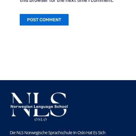
this browser for the next time I comment.
Die NLS Norwegische Sprachschule In Oslo Hat Es Sich