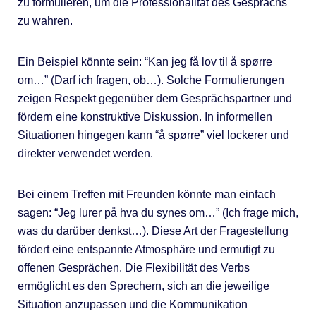
zu formulieren, um die Professionalität des Gesprächs
zu wahren.
Ein Beispiel könnte sein: “Kan jeg få lov til å spørre
om…” (Darf ich fragen, ob…). Solche Formulierungen
zeigen Respekt gegenüber dem Gesprächspartner und
fördern eine konstruktive Diskussion. In informellen
Situationen hingegen kann “å spørre” viel lockerer und
direkter verwendet werden.
Bei einem Treffen mit Freunden könnte man einfach
sagen: “Jeg lurer på hva du synes om…” (Ich frage mich,
was du darüber denkst…). Diese Art der Fragestellung
fördert eine entspannte Atmosphäre und ermutigt zu
offenen Gesprächen. Die Flexibilität des Verbs
ermöglicht es den Sprechern, sich an die jeweilige
Situation anzupassen und die Kommunikation