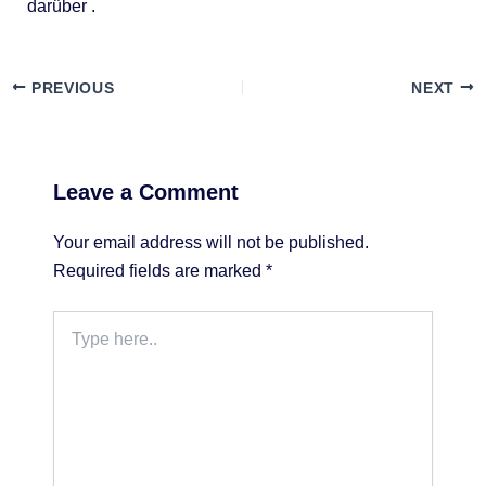
darüber
.
PREVIOUS
NEXT
Leave a Comment
Your email address will not be published.
Required fields are marked
*
Type
here..