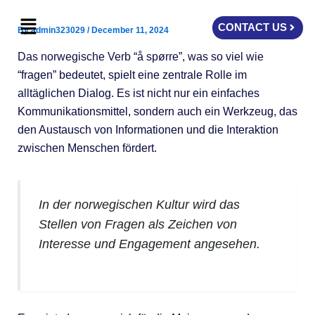
Skip
Menu
to
CONTACT US
By
admin323029
/
December 11, 2024
content
Das norwegische Verb “å spørre”, was so viel wie
“fragen” bedeutet, spielt eine zentrale Rolle im
alltäglichen Dialog. Es ist nicht nur ein einfaches
Kommunikationsmittel, sondern auch ein Werkzeug, das
den Austausch von Informationen und die Interaktion
zwischen Menschen fördert.
In der norwegischen Kultur wird das
Stellen von Fragen als Zeichen von
Interesse und Engagement angesehen.