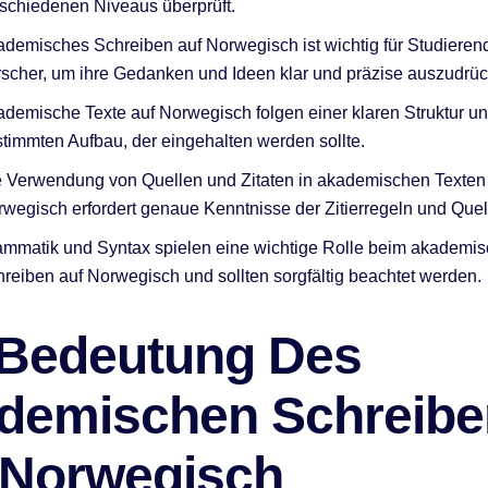
schiedenen Niveaus überprüft.
demisches Schreiben auf Norwegisch ist wichtig für Studieren
scher, um ihre Gedanken und Ideen klar und präzise auszudrü
demische Texte auf Norwegisch folgen einer klaren Struktur u
timmten Aufbau, der eingehalten werden sollte.
 Verwendung von Quellen und Zitaten in akademischen Texten
wegisch erfordert genaue Kenntnisse der Zitierregeln und Que
mmatik und Syntax spielen eine wichtige Rolle beim akademi
reiben auf Norwegisch und sollten sorgfältig beachtet werden.
 Bedeutung Des
demischen Schreibe
 Norwegisch