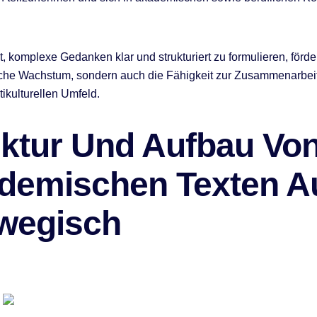
, komplexe Gedanken klar und strukturiert zu formulieren, förder
iche Wachstum, sondern auch die Fähigkeit zur Zusammenarbeit
tikulturellen Umfeld.
uktur Und Aufbau Vo
demischen Texten A
wegisch