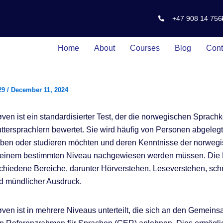
+47 908 14 756
Home
About
Courses
Blog
Cont
29
/
December 11, 2024
ven ist ein standardisierter Test, der die norwegischen Sprach
ttersprachlern bewertet. Sie wird häufig von Personen abgelegt,
ben oder studieren möchten und deren Kenntnisse der norweg
 einem bestimmten Niveau nachgewiesen werden müssen. Die 
chiedene Bereiche, darunter Hörverstehen, Leseverstehen, schri
d mündlicher Ausdruck.
ven ist in mehrere Niveaus unterteilt, die sich an den Gemein