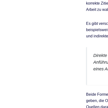
korrekte Zit
Arbeit zu wa
Es gibt vers
beispielswei
und indirekt
Direkte
Anführu
eines A
Beide Forme
geben, die O
Quellen dara