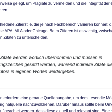
ierweise gelegt, um Plagiate zu vermeiden und die Integrität der
hren.
chiedene Zitierstile, die je nach Fachbereich variieren können;
se APA, MLA oder Chicago. Beim Zitieren ist es wichtig, zwisch
en Zitaten zu unterscheiden.
 Zitate werden wörtlich übernommen und müssen in
ngszeichen gesetzt werden, während indirekte Zitate di
utors in eigenen Worten wiedergeben.
n erfordern eine genaue Quellenangabe, um dem Leser die Mög
riginalquelle nachzuvollziehen. Darüber hinaus sollte beim Um
uf geachtet werden, dass diese aktuell und relevant sind. Eine s