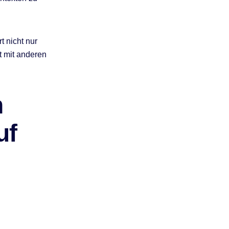
t nicht nur
 mit anderen
n
uf