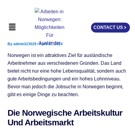
Skip
to
content
Menu
CONTACT US
By
admin323029
/
April 17, 2024
Norwegen ist ein attraktives Ziel für ausländische
Arbeitnehmer aus verschiedenen Gründen. Das Land
bietet nicht nur eine hohe Lebensqualität, sondern auch
gute Arbeitsbedingungen und ein hohes Lohnniveau.
Bevor man jedoch die Jobsuche in Norwegen beginnt,
gibt es einige Dinge zu beachten.
Die Norwegische Arbeitskultur
Und Arbeitsmarkt