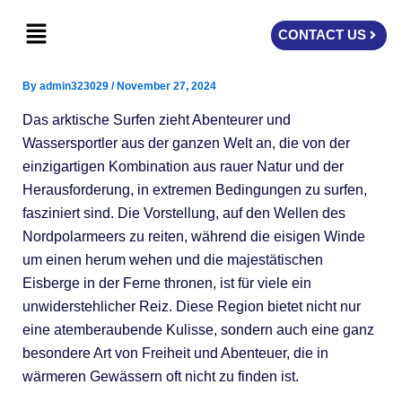
Skip
Menu
to
CONTACT US
content
By
admin323029
/
November 27, 2024
Das arktische Surfen zieht Abenteurer und
Wassersportler aus der ganzen Welt an, die von der
einzigartigen Kombination aus rauer Natur und der
Herausforderung, in extremen Bedingungen zu surfen,
fasziniert sind. Die Vorstellung, auf den Wellen des
Nordpolarmeers zu reiten, während die eisigen Winde
um einen herum wehen und die majestätischen
Eisberge in der Ferne thronen, ist für viele ein
unwiderstehlicher Reiz. Diese Region bietet nicht nur
eine atemberaubende Kulisse, sondern auch eine ganz
besondere Art von Freiheit und Abenteuer, die in
wärmeren Gewässern oft nicht zu finden ist.