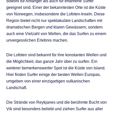
sowohl für Anfänger als auch für erfahrene Surfer
geeignet sind. Einer der bekanntesten Orte ist die Küste
von Norwegen, insbesondere die Lofoten-Inseln. Diese
Region bietet nicht nur spektakuläre Landschaften mit
dramatischen Bergen und klaren Gewässern, sondern
auch eine Vielzahl von Wellen, die das Surfen zu einem
unvergesslichen Erlebnis machen.
Die Lofoten sind bekannt für ihre konstanten Wellen und
die Möglichkeit, das ganze Jahr über zu surfen. Ein
weiterer bemerkenswerter Spot ist die Küste von Island.
Hier finden Surfer einige der besten Wellen Europas,
umgeben von einer einzigartigen vulkanischen
Landschaft.
Die Strände von Reykjanes und die berühmte Bucht von
Vik sind besonders beliebt und ziehen Surfer aus aller