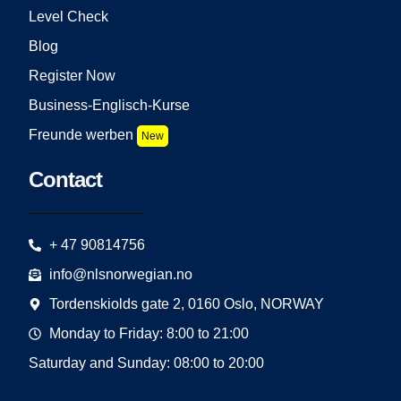
Level Check
Blog
Register Now
Business-Englisch-Kurse
Freunde werben
New
Contact
+ 47 90814756
info@nlsnorwegian.no
Tordenskiolds gate 2, 0160 Oslo, NORWAY
Monday to Friday: 8:00 to 21:00
Saturday and Sunday: 08:00 to 20:00