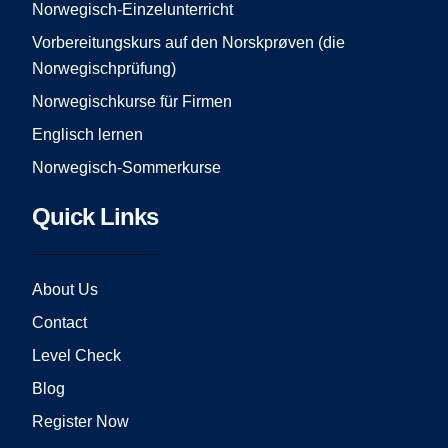
Norwegisch-Einzelunterricht
m
Vorbereitungskurs auf den Norskprøven (die
Norwegischprüfung)
Norwegischkurse für Firmen
Englisch lernen
Norwegisch-Sommerkurse
Quick Links
About Us
Contact
Level Check
Blog
Register Now