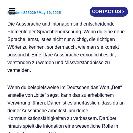
Skip
Menu
to
CONTACT US
By
admin323029
/
May 19, 2025
content
Die Aussprache und Intonation sind entscheidende
Elemente der Sprachbeherrschung. Wenn du eine neue
Sprache lernst, ist es nicht nur wichtig, die richtigen
Wörter zu kennen, sondern auch, wie man sie korrekt
ausspricht. Eine klare Aussprache ermöglicht es dir,
verstanden zu werden und Missverständnisse zu
vermeiden.
Wenn du beispielsweise im Deutschen das Wort „Bett“
anstelle von „bitte“ sagst, kann das zu erheblichem
Verwirrung führen. Daher ist es unerlässlich, dass du an
deiner Aussprache arbeitest, um deine
Kommunikationsfähigkeiten zu verbessern. Darüber
hinaus spielt die Intonation eine wesentliche Rolle in