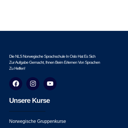
Die NLS Norwegische Sprachschule In Oslo Hat Es Sich
Zur Aufgabe Gemacht, Ihnen Beim Erlernen Von Sprachen
Zu Helfen!
F
I
Y
a
n
o
c
s
u
e
t
t
Unsere Kurse
b
a
u
o
g
b
o
r
e
Norwegische Gruppenkurse
k
a