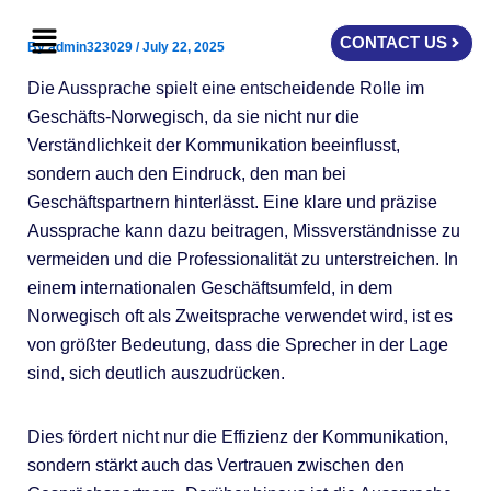
Skip
Menu
to
CONTACT US
By
admin323029
/
July 22, 2025
content
Die Aussprache spielt eine entscheidende Rolle im
Geschäfts-Norwegisch, da sie nicht nur die
Verständlichkeit der Kommunikation beeinflusst,
sondern auch den Eindruck, den man bei
Geschäftspartnern hinterlässt. Eine klare und präzise
Aussprache kann dazu beitragen, Missverständnisse zu
vermeiden und die Professionalität zu unterstreichen. In
einem internationalen Geschäftsumfeld, in dem
Norwegisch oft als Zweitsprache verwendet wird, ist es
von größter Bedeutung, dass die Sprecher in der Lage
sind, sich deutlich auszudrücken.
Dies fördert nicht nur die Effizienz der Kommunikation,
sondern stärkt auch das Vertrauen zwischen den