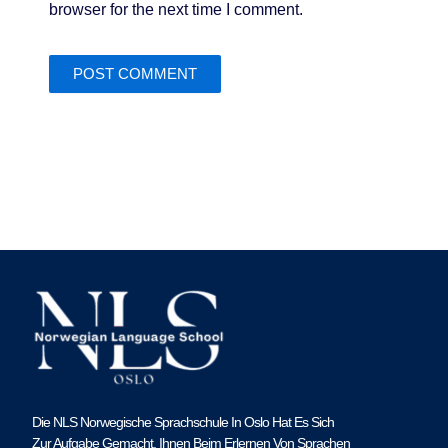
browser for the next time I comment.
Die NLS Norwegische Sprachschule In Oslo Hat Es Sich
Zur Aufgabe Gemacht, Ihnen Beim Erlernen Von Sprachen