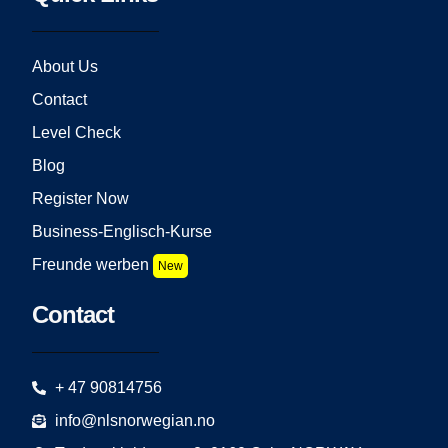
About Us
Contact
Level Check
Blog
Register Now
Business-Englisch-Kurse
Freunde werben
New
Contact
+ 47 90814756
info@nlsnorwegian.no