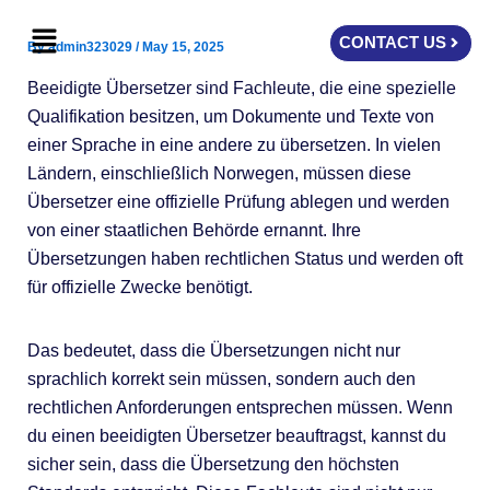
Skip
Menu
to
CONTACT US
By
admin323029
/
May 15, 2025
content
Beeidigte Übersetzer sind Fachleute, die eine spezielle
Qualifikation besitzen, um Dokumente und Texte von
einer Sprache in eine andere zu übersetzen. In vielen
Ländern, einschließlich Norwegen, müssen diese
Übersetzer eine offizielle Prüfung ablegen und werden
von einer staatlichen Behörde ernannt. Ihre
Übersetzungen haben rechtlichen Status und werden oft
für offizielle Zwecke benötigt.
Das bedeutet, dass die Übersetzungen nicht nur
sprachlich korrekt sein müssen, sondern auch den
rechtlichen Anforderungen entsprechen müssen. Wenn
du einen beeidigten Übersetzer beauftragst, kannst du
sicher sein, dass die Übersetzung den höchsten