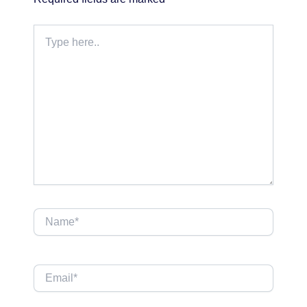
Type
here..
Name*
Email*