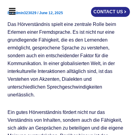
Skip
Menu
to
CONTACT US
By
admin323029
/
June 12, 2025
content
Das Hörverständnis spielt eine zentrale Rolle beim
Erlernen einer Fremdsprache. Es ist nicht nur eine
grundlegende Fähigkeit, die es den Lernenden
ermöglicht, gesprochene Sprache zu verstehen,
sondern auch ein entscheidender Faktor für die
Kommunikation. In einer globalisierten Welt, in der
interkulturelle Interaktionen alltäglich sind, ist das
Verstehen von Akzenten, Dialekten und
unterschiedlichen Sprechgeschwindigkeiten
unerlässlich.
Ein gutes Hörverständnis fördert nicht nur das
Verständnis von Inhalten, sondern auch die Fähigkeit,
sich aktiv an Gesprächen zu beteiligen und die eigene