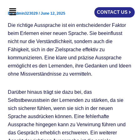
Skip
Menu
to
CONTACT US
By
admin323029
/
June 12, 2025
content
Die richtige Aussprache ist ein entscheidender Faktor
beim Erlernen einer neuen Sprache. Sie beeinflusst
nicht nur die Verständlichkeit, sondern auch die
Fähigkeit, sich in der Zielsprache effektiv zu
kommunizieren. Eine klare und präzise Aussprache
ermöglicht es den Lernenden, ihre Gedanken und Ideen
ohne Missverständnisse zu vermitteln.
Darüber hinaus trägt sie dazu bei, das
Selbstbewusstsein der Lernenden zu stärken, da sie
sich sicherer fühlen, wenn sie sich in der neuen
Sprache ausdrücken können. Eine fehlerhafte
Aussprache hingegen kann zu Verwirrung führen und
das Gespräch erheblich erschweren. Ein weiterer