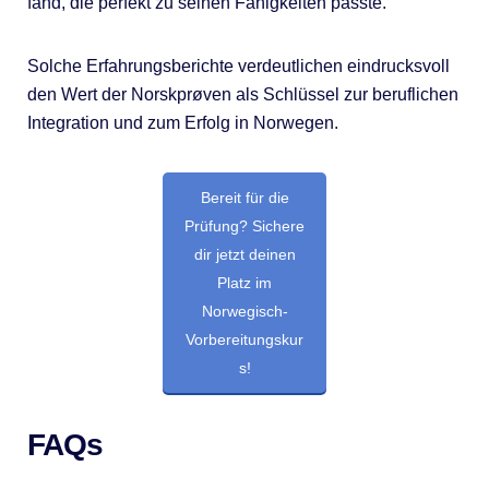
fand, die perfekt zu seinen Fähigkeiten passte.
Solche Erfahrungsberichte verdeutlichen eindrucksvoll
den Wert der Norskprøven als Schlüssel zur beruflichen
Integration und zum Erfolg in Norwegen.
Bereit für die
Prüfung? Sichere
dir jetzt deinen
Platz im
Norwegisch-
Vorbereitungskur
s!
FAQs