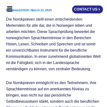
Skip
Menu
to
CONTACT US
By
admin323029
/
March 23, 2025
content
Die Norskprøven stellt einen entscheidenden
Meilenstein für alle dar, die in Norwegen leben und
arbeiten möchten. Diese Sprachprüfung bewertet die
norwegischen Sprachkenntnisse in den Bereichen
Hören, Lesen, Schreiben und Sprechen und ist somit
ein unverzichtbares Instrument für die berufliche
Kommunikation. In einer zunehmend globalisierten Welt
ist die Fähigkeit, sich in der Landessprache
verständigen zu können, von zentraler Bedeutung.
Die Norskprøven ermöglicht es den Teilnehmern, ihre
Sprachkenntnisse auf ein anerkanntes Niveau zu
bringen, was nicht nur das persönliche
Selbstbewusstsein stärkt, sondern auch die beruflichen