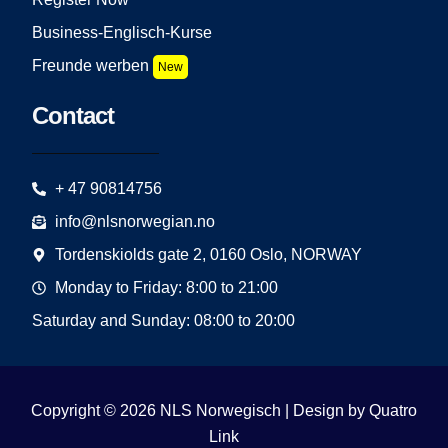
Business-Englisch-Kurse
Freunde werben
New
Contact
+ 47 90814756
info@nlsnorwegian.no
Tordenskiolds gate 2, 0160 Oslo, NORWAY
Monday to Friday: 8:00 to 21:00
Saturday and Sunday: 08:00 to 20:00
Copyright © 2026 NLS Norwegisch | Design by
Quatro
Link