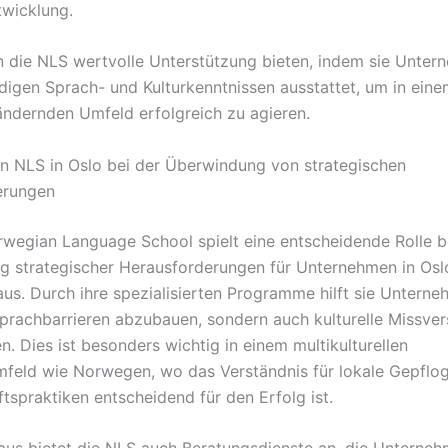
twicklung.
n die NLS wertvolle Unterstützung bieten, indem sie Unter
igen Sprach- und Kulturkenntnissen ausstattet, um in eine
ändernden Umfeld erfolgreich zu agieren.
on NLS in Oslo bei der Überwindung von strategischen
erungen
wegian Language School spielt eine entscheidende Rolle b
 strategischer Herausforderungen für Unternehmen in Osl
aus. Durch ihre spezialisierten Programme hilft sie Unterne
Sprachbarrieren abzubauen, sondern auch kulturelle Missver
. Dies ist besonders wichtig in einem multikulturellen
feld wie Norwegen, wo das Verständnis für lokale Gepflo
tspraktiken entscheidend für den Erfolg ist.