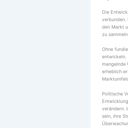
Die Entwick
verbunden. 
den Markt u
zu sammeln 
Ohne fundie
entwickeln.
mangelnde 
erheblich e
Marktumfel
Politische 
Entwicklun
verändern. 
sein, ihre 
Überwachun