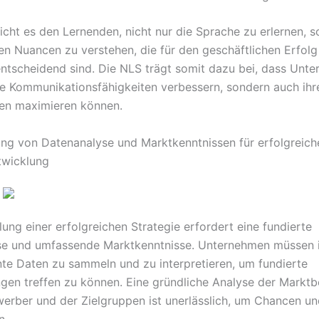
icht es den Lernenden, nicht nur die Sprache zu erlernen, 
len Nuancen zu verstehen, die für den geschäftlichen Erfolg
tscheidend sind. Die NLS trägt somit dazu bei, dass Unt
hre Kommunikationsfähigkeiten verbessern, sondern auch ihr
en maximieren können.
ng von Datenanalyse und Marktkenntnissen für erfolgreich
twicklung
ung einer erfolgreichen Strategie erfordert eine fundierte
se und umfassende Marktkenntnisse. Unternehmen müssen 
ante Daten zu sammeln und zu interpretieren, um fundierte
gen treffen zu können. Eine gründliche Analyse der Markt
erber und der Zielgruppen ist unerlässlich, um Chancen un
n.