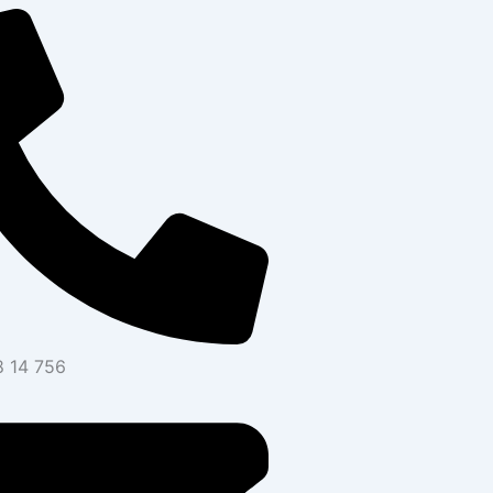
 14 756