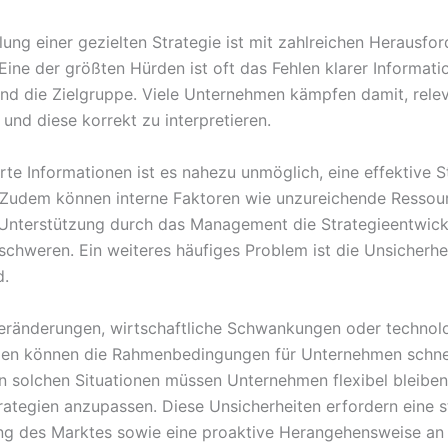
lung einer gezielten Strategie ist mit zahlreichen Herausfo
Eine der größten Hürden ist oft das Fehlen klarer Informati
nd die Zielgruppe. Viele Unternehmen kämpfen damit, rele
und diese korrekt zu interpretieren.
rte Informationen ist es nahezu unmöglich, eine effektive S
 Zudem können interne Faktoren wie unzureichende Ressou
Unterstützung durch das Management die Strategieentwick
rschweren. Ein weiteres häufiges Problem ist die Unsicherhe
d.
Veränderungen, wirtschaftliche Schwankungen oder technol
gen können die Rahmenbedingungen für Unternehmen schne
In solchen Situationen müssen Unternehmen flexibel bleiben
Strategien anzupassen. Diese Unsicherheiten erfordern eine 
g des Marktes sowie eine proaktive Herangehensweise an 