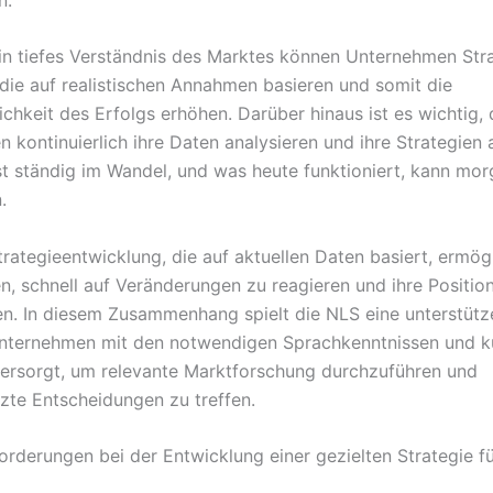
in tiefes Verständnis des Marktes können Unternehmen Str
 die auf realistischen Annahmen basieren und somit die
ichkeit des Erfolgs erhöhen. Darüber hinaus ist es wichtig,
 kontinuierlich ihre Daten analysieren und ihre Strategien
st ständig im Wandel, und was heute funktioniert, kann mor
.
trategieentwicklung, die auf aktuellen Daten basiert, ermög
, schnell auf Veränderungen zu reagieren und ihre Positio
n. In diesem Zusammenhang spielt die NLS eine unterstütz
nternehmen mit den notwendigen Sprachkenntnissen und ku
versorgt, um relevante Marktforschung durchzuführen und
zte Entscheidungen zu treffen.
orderungen bei der Entwicklung einer gezielten Strategie f