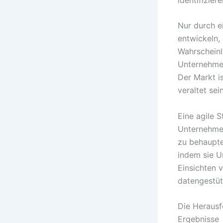
Nur durch e
entwickeln,
Wahrscheinl
Unternehmen
Der Markt i
veraltet sein
Eine agile S
Unternehmen
zu behaupte
indem sie U
Einsichten 
datengestüt
Die Herausf
Ergebnisse