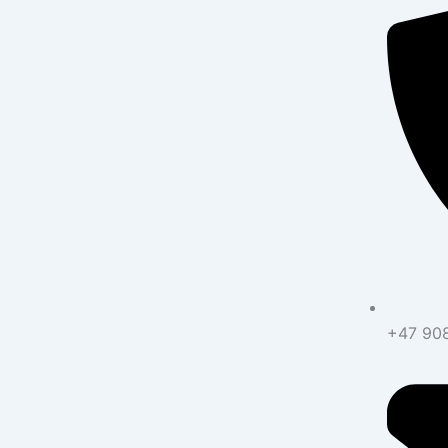
+47 908