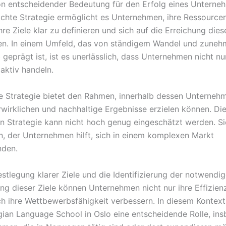
on entscheidender Bedeutung für den Erfolg eines Unterne
chte Strategie ermöglicht es Unternehmen, ihre Ressourcen 
hre Ziele klar zu definieren und sich auf die Erreichung dies
ren. In einem Umfeld, das von ständigem Wandel und zune
geprägt ist, ist es unerlässlich, dass Unternehmen nicht nu
aktiv handeln.
te Strategie bietet den Rahmen, innerhalb dessen Unternehm
rwirklichen und nachhaltige Ergebnisse erzielen können. D
en Strategie kann nicht hoch genug eingeschätzt werden. Si
en, der Unternehmen hilft, sich in einem komplexen Markt
nden.
stlegung klarer Ziele und die Identifizierung der notwendig
ng dieser Ziele können Unternehmen nicht nur ihre Effizienz
h ihre Wettbewerbsfähigkeit verbessern. In diesem Kontext 
an Language School in Oslo eine entscheidende Rolle, in