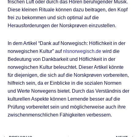
frischen Luft oder durch das Hören beruhigender Musik.
Diese kleinen Rituale können dazu beitragen, den Kopf
frei zu bekommen und sich optimal auf die
Herausforderungen der Norskprøven einzustellen.
In dem Artikel “Dank auf Norwegisch: Höflichkeit in der
norwegischen Kultur” auf
nlsnorwegisch.de
wird die
Bedeutung von Dankbarkeit und Höflichkeit in der
norwegischen Kultur beleuchtet. Dieser Artikel könnte
für diejenigen, die sich auf die Norskprøven vorbereiten,
hilfreich sein, da er Einblicke in die sozialen Normen
und Werte Norwegens bietet. Durch das Verständnis der
kulturellen Aspekte können Lernende besser auf die
Prüfung vorbereitet sein und möglicherweise auch ihre
zwischenmenschlichen Fähigkeiten verbessern.