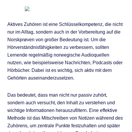
Aktives Zuhören ist eine Schlüsselkompetenz, die nicht
nur im Alltag, sondern auch in der Vorbereitung auf die
Norskprøven von großer Bedeutung ist. Um die
Hörverständnisfähigkeiten zu verbessern, sollten
Lernende regelmäßig norwegische Audioquellen
nutzen, wie beispielsweise Nachrichten, Podcasts oder
Hörbücher. Dabei ist es wichtig, sich aktiv mit dem
Gehörten auseinanderzusetzen.
Das bedeutet, dass man nicht nur passiv zuhört,
sondern auch versucht, den Inhalt zu verstehen und
wichtige Informationen herauszufiltern. Eine effektive
Methode ist das Mitschreiben von Notizen während des
Zuhörens, um zentrale Punkte festzuhalten und später