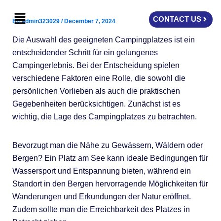
Skip
Menu
to
CONTACT US
By
admin323029
/
December 7, 2024
content
Die Auswahl des geeigneten Campingplatzes ist ein
entscheidender Schritt für ein gelungenes
Campingerlebnis. Bei der Entscheidung spielen
verschiedene Faktoren eine Rolle, die sowohl die
persönlichen Vorlieben als auch die praktischen
Gegebenheiten berücksichtigen. Zunächst ist es
wichtig, die Lage des Campingplatzes zu betrachten.
Bevorzugt man die Nähe zu Gewässern, Wäldern oder
Bergen? Ein Platz am See kann ideale Bedingungen für
Wassersport und Entspannung bieten, während ein
Standort in den Bergen hervorragende Möglichkeiten für
Wanderungen und Erkundungen der Natur eröffnet.
Zudem sollte man die Erreichbarkeit des Platzes in