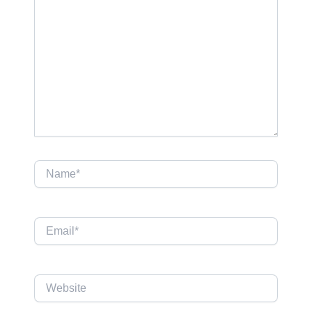
Name*
Email*
Website