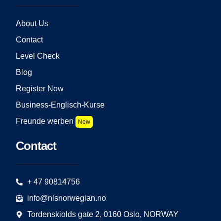
About Us
Contact
Level Check
Blog
Register Now
Business-Englisch-Kurse
Freunde werben
New
Contact
+ 47 90814756
info@nlsnorwegian.no
Tordenskiolds gate 2, 0160 Oslo, NORWAY