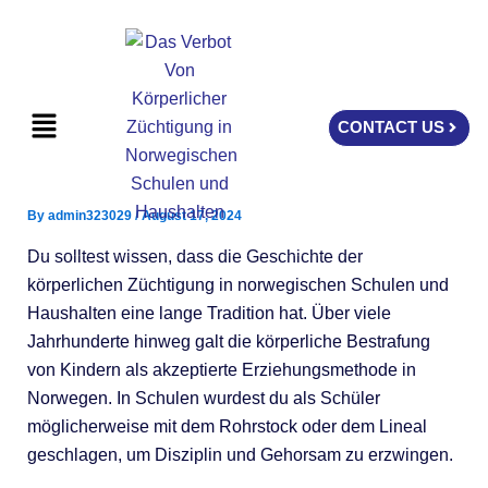
Skip
to
content
Menu
CONTACT US
By
admin323029
/
August 17, 2024
Du solltest wissen, dass die Geschichte der
körperlichen Züchtigung in norwegischen Schulen und
Haushalten eine lange Tradition hat. Über viele
Jahrhunderte hinweg galt die körperliche Bestrafung
von Kindern als akzeptierte Erziehungsmethode in
Norwegen. In Schulen wurdest du als Schüler
möglicherweise mit dem Rohrstock oder dem Lineal
geschlagen, um Disziplin und Gehorsam zu erzwingen.