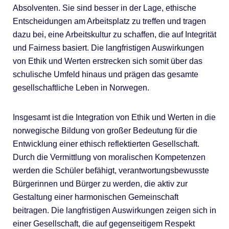
Absolventen. Sie sind besser in der Lage, ethische
Entscheidungen am Arbeitsplatz zu treffen und tragen
dazu bei, eine Arbeitskultur zu schaffen, die auf Integrität
und Fairness basiert. Die langfristigen Auswirkungen
von Ethik und Werten erstrecken sich somit über das
schulische Umfeld hinaus und prägen das gesamte
gesellschaftliche Leben in Norwegen.
Insgesamt ist die Integration von Ethik und Werten in die
norwegische Bildung von großer Bedeutung für die
Entwicklung einer ethisch reflektierten Gesellschaft.
Durch die Vermittlung von moralischen Kompetenzen
werden die Schüler befähigt, verantwortungsbewusste
Bürgerinnen und Bürger zu werden, die aktiv zur
Gestaltung einer harmonischen Gemeinschaft
beitragen. Die langfristigen Auswirkungen zeigen sich in
einer Gesellschaft, die auf gegenseitigem Respekt