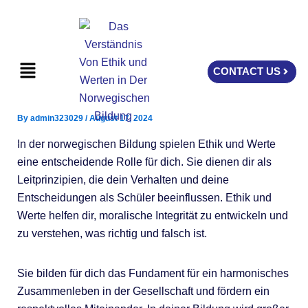
Skip
to
content
Menu
CONTACT US
By
admin323029
/
August 17, 2024
In der norwegischen Bildung spielen Ethik und Werte
eine entscheidende Rolle für dich. Sie dienen dir als
Leitprinzipien, die dein Verhalten und deine
Entscheidungen als Schüler beeinflussen. Ethik und
Werte helfen dir, moralische Integrität zu entwickeln und
zu verstehen, was richtig und falsch ist.
Sie bilden für dich das Fundament für ein harmonisches
Zusammenleben in der Gesellschaft und fördern ein