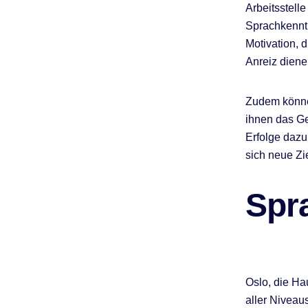
Arbeitsstell
Sprachkenntn
Motivation, 
Anreiz diene
Zudem können
ihnen das Gef
Erfolge dazu
sich neue Zi
Spr
Oslo, die Ha
aller Niveaus