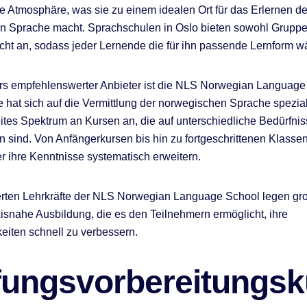
lle Atmosphäre, was sie zu einem idealen Ort für das Erlernen de
n Sprache macht. Sprachschulen in Oslo bieten sowohl Gruppe
icht an, sodass jeder Lernende die für ihn passende Lernform w
rs empfehlenswerter Anbieter ist die NLS Norwegian Language
 hat sich auf die Vermittlung der norwegischen Sprache spezial
reites Spektrum an Kursen an, die auf unterschiedliche Bedürfni
n sind. Von Anfängerkursen bis hin zu fortgeschrittenen Klass
r ihre Kenntnisse systematisch erweitern.
ierten Lehrkräfte der NLS Norwegian Language School legen gr
xisnahe Ausbildung, die es den Teilnehmern ermöglicht, ihre
eiten schnell zu verbessern.
fungsvorbereitungsk