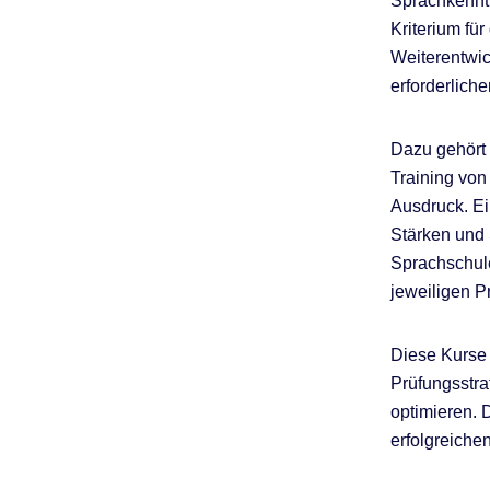
Sprachkenntn
Kriterium fü
Weiterentwic
erforderlich
Dazu gehört 
Training von
Ausdruck. Ei
Stärken und 
Sprachschule
jeweiligen P
Diese Kurse 
Prüfungsstra
optimieren. 
erfolgreiche