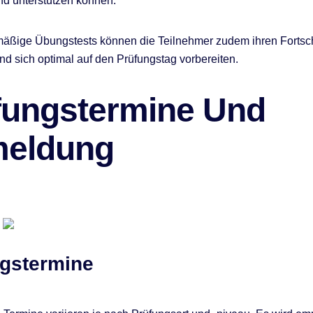
nd unterstützen können.
äßige Übungstests können die Teilnehmer zudem ihren Fortsch
nd sich optimal auf den Prüfungstag vorbereiten.
fungstermine Und
eldung
gstermine