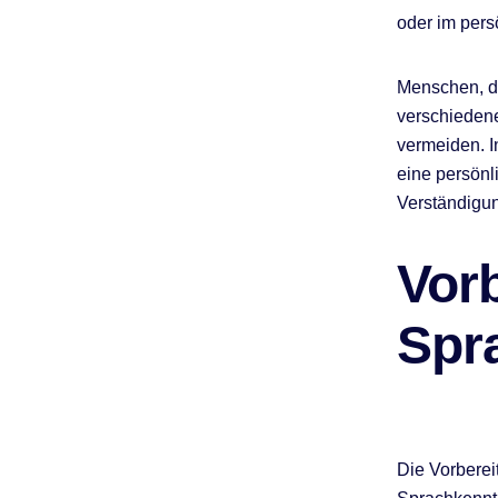
oder im pers
Menschen, di
verschieden
vermeiden. 
eine persönl
Verständigung
Vor
Spr
Die Vorbereit