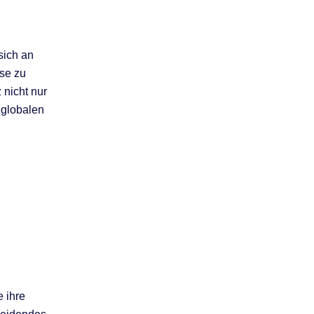
sich an
se zu
nicht nur
 globalen
e ihre