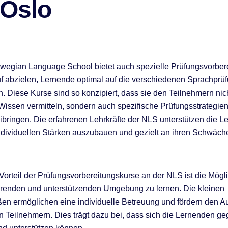
 Oslo
wegian Language School bietet auch spezielle Prüfungsvorber
uf abzielen, Lernende optimal auf die verschiedenen Sprachprü
n. Diese Kurse sind so konzipiert, dass sie den Teilnehmern nic
issen vermitteln, sondern auch spezifische Prüfungsstrategien
ibringen. Die erfahrenen Lehrkräfte der NLS unterstützen die 
individuellen Stärken auszubauen und gezielt an ihren Schwäch
Vorteil der Prüfungsvorbereitungskurse an der NLS ist die Möglic
erenden und unterstützenden Umgebung zu lernen. Die kleinen
n ermöglichen eine individuelle Betreuung und fördern den A
 Teilnehmern. Dies trägt dazu bei, dass sich die Lernenden ge