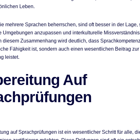
önlichen Leben.
e mehrere Sprachen beherrschen, sind oft besser in der Lage, 
e Umgebungen anzupassen und interkulturelle Missverständnis
In diesem Zusammenhang wird deutlich, dass Sprachkompetenz 
iche Fähigkeit ist, sondern auch einen wesentlichen Beitrag zur
 leistet.
bereitung Auf
achprüfungen
ung auf Sprachprüfungen ist ein wesentlicher Schritt für alle, di