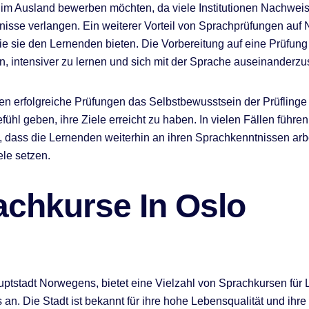
e im Ausland bewerben möchten, da viele Institutionen Nachwei
isse verlangen. Ein weiterer Vorteil von Sprachprüfungen auf N
die sie den Lernenden bieten. Die Vorbereitung auf eine Prüfung
n, intensiver zu lernen und sich mit der Sprache auseinanderzu
 erfolgreiche Prüfungen das Selbstbewusstsein der Prüflinge
ühl geben, ihre Ziele erreicht zu haben. In vielen Fällen führen
, dass die Lernenden weiterhin an ihren Sprachkenntnissen arb
ele setzen.
achkurse In Oslo
uptstadt Norwegens, bietet eine Vielzahl von Sprachkursen für
 an. Die Stadt ist bekannt für ihre hohe Lebensqualität und ihre