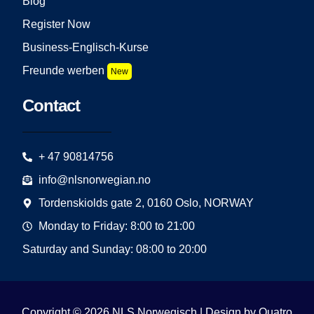
Blog
Register Now
Business-Englisch-Kurse
Freunde werben
New
Contact
+ 47 90814756
info@nlsnorwegian.no
Tordenskiolds gate 2, 0160 Oslo, NORWAY
Monday to Friday: 8:00 to 21:00
Saturday and Sunday: 08:00 to 20:00
Copyright © 2026 NLS Norwegisch | Design by
Quatro