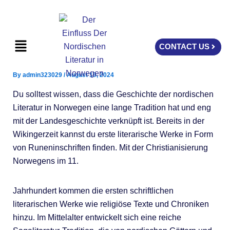
Skip
to
content
Menu
CONTACT US
By
admin323029
/
August 19, 2024
Du solltest wissen, dass die Geschichte der nordischen
Literatur in Norwegen eine lange Tradition hat und eng
mit der Landesgeschichte verknüpft ist. Bereits in der
Wikingerzeit kannst du erste literarische Werke in Form
von Runeninschriften finden. Mit der Christianisierung
Norwegens im 11.
Jahrhundert kommen die ersten schriftlichen
literarischen Werke wie religiöse Texte und Chroniken
hinzu. Im Mittelalter entwickelt sich eine reiche