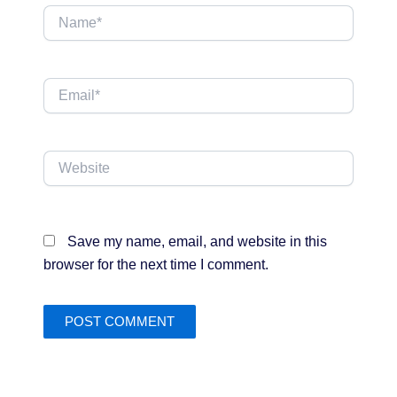
Name*
Email*
Website
Save my name, email, and website in this
browser for the next time I comment.