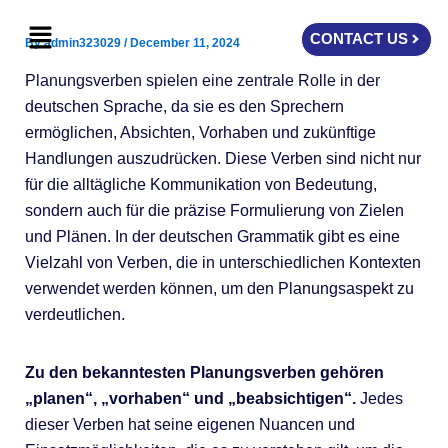
Skip
Menu
to
CONTACT US
By
admin323029
/
December 11, 2024
content
Planungsverben spielen eine zentrale Rolle in der
deutschen Sprache, da sie es den Sprechern
ermöglichen, Absichten, Vorhaben und zukünftige
Handlungen auszudrücken. Diese Verben sind nicht nur
für die alltägliche Kommunikation von Bedeutung,
sondern auch für die präzise Formulierung von Zielen
und Plänen. In der deutschen Grammatik gibt es eine
Vielzahl von Verben, die in unterschiedlichen Kontexten
verwendet werden können, um den Planungsaspekt zu
verdeutlichen.
Zu den bekanntesten Planungsverben gehören
„planen“, „vorhaben“ und „beabsichtigen“.
Jedes
dieser Verben hat seine eigenen Nuancen und