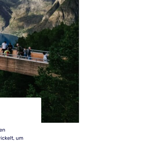
hen
ickelt, um