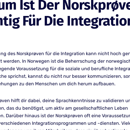
um Ist Der Norskprøv
tig Für Die Integratio
ng des Norskprøven für die Integration kann nicht hoch ge
t werden. In Norwegen ist die Beherrschung der norwegis
egende Voraussetzung für die soziale und berufliche Integr
che sprichst, kannst du nicht nur besser kommunizieren, s
ziehungen zu den Menschen um dich herum aufbauen.
ven hilft dir dabei, deine Sprachkenntnisse zu validieren un
en, das du benötigst, um aktiv am gesellschaftlichen Leben
n. Darüber hinaus ist der Norskprøven oft eine Voraussetzu
erschiedenen Integrationsprogrammen und -diensten. Viel