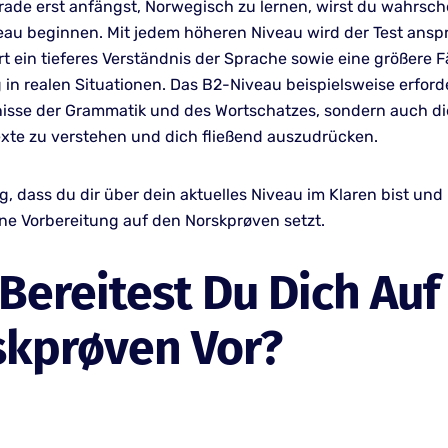
ade erst anfängst, Norwegisch zu lernen, wirst du wahrsche
au beginnen. Mit jedem höheren Niveau wird der Test ansp
t ein tieferes Verständnis der Sprache sowie eine größere F
n realen Situationen. Das B2-Niveau beispielsweise erforde
isse der Grammatik und des Wortschatzes, sondern auch die
xte zu verstehen und dich fließend auszudrücken.
ig, dass du dir über dein aktuelles Niveau im Klaren bist und 
ine Vorbereitung auf den Norskprøven setzt.
Bereitest Du Dich Auf
skprøven Vor?