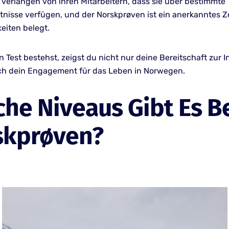
 verlangen von ihren Mitarbeitern, dass sie über bestimmte
nisse verfügen, und der Norskprøven ist ein anerkanntes Zer
eiten belegt.
Test bestehst, zeigst du nicht nur deine Bereitschaft zur I
h dein Engagement für das Leben in Norwegen.
he Niveaus Gibt Es B
skprøven?