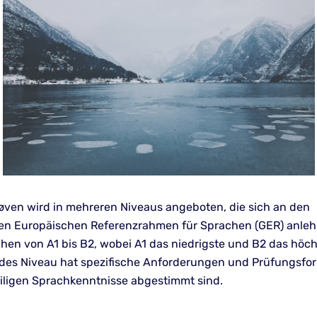
øven wird in mehreren Niveaus angeboten, die sich an den
n Europäischen Referenzrahmen für Sprachen (GER) anleh
chen von A1 bis B2, wobei A1 das niedrigste und B2 das höc
Jedes Niveau hat spezifische Anforderungen und Prüfungsfor
eiligen Sprachkenntnisse abgestimmt sind.