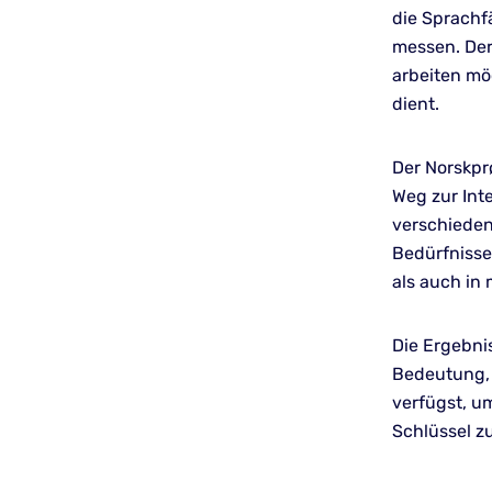
die Sprachf
messen. Der
arbeiten mö
dient.
Der Norskprø
Weg zur Inte
verschieden
Bedürfnisse
als auch in
Die Ergebnis
Bedeutung, 
verfügst, um
Schlüssel z