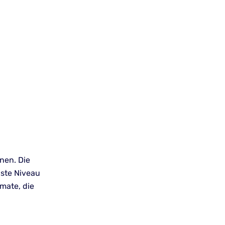
nen. Die
hste Niveau
mate, die