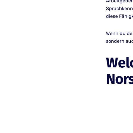
Arbeitgeber
Sprachkennt
diese Fähigk
Wenn du den 
sondern auc
Welc
Nor