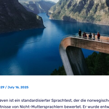
029
/
July 16, 2025
øven ist ein standardisierter Sprachtest, der die norwegisc
nisse von Nicht-Muttersprachlern bewertet. Er wurde entw