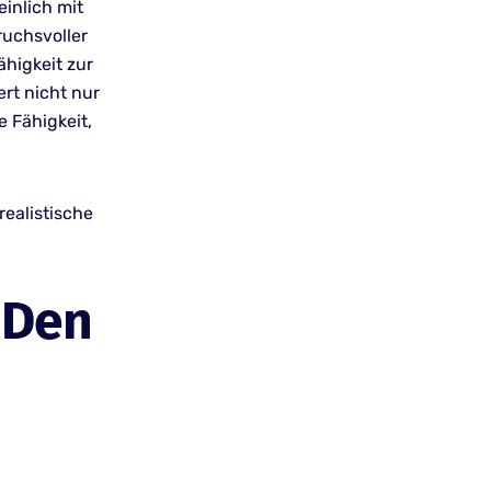
inlich mit
ruchsvoller
ähigkeit zur
rt nicht nur
 Fähigkeit,
realistische
 Den