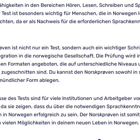
ähigkeiten in den Bereichen Hören, Lesen, Schreiben und S
 Test ist besonders wichtig für Menschen, die in Norwegen 
chten, da er als Nachweis für die erforderlichen Sprachken
ven ist nicht nur ein Test, sondern auch ein wichtiger Schr
gration in die norwegische Gesellschaft. Die Prüfung wird i
en Formaten angeboten, die auf unterschiedliche Niveaus 
 zugeschnitten sind. Du kannst den Norskprøven sowohl in s
 mündlicher Form ablegen.
se des Tests sind für viele Institutionen und Arbeitgeber vo
da sie zeigen, dass du über die notwendigen Sprachkenntn
 in Norwegen erfolgreich zu sein. Der Norskprøven ist somit
u vielen Möglichkeiten in deinem neuen Leben in Norwegen.