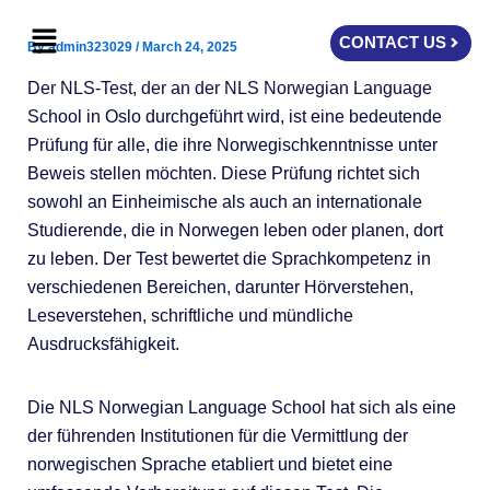
Skip
Menu
to
CONTACT US
By
admin323029
/
March 24, 2025
content
Der NLS-Test, der an der NLS Norwegian Language
School in Oslo durchgeführt wird, ist eine bedeutende
Prüfung für alle, die ihre Norwegischkenntnisse unter
Beweis stellen möchten. Diese Prüfung richtet sich
sowohl an Einheimische als auch an internationale
Studierende, die in Norwegen leben oder planen, dort
zu leben. Der Test bewertet die Sprachkompetenz in
verschiedenen Bereichen, darunter Hörverstehen,
Leseverstehen, schriftliche und mündliche
Ausdrucksfähigkeit.
Die NLS Norwegian Language School hat sich als eine
der führenden Institutionen für die Vermittlung der
norwegischen Sprache etabliert und bietet eine