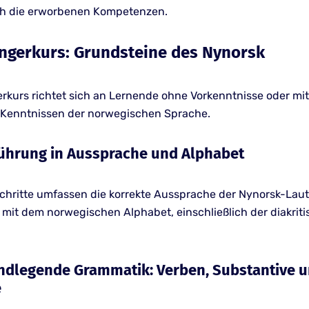
ch die erworbenen Kompetenzen.
ängerkurs: Grundsteine des Nynorsk
rkurs richtet sich an Lernende ohne Vorkenntnisse oder mit
Kenntnissen der norwegischen Sprache.
inführung in Aussprache und Alphabet
Schritte umfassen die korrekte Aussprache der Nynorsk-Laut
t mit dem norwegischen Alphabet, einschließlich der diakrit
rundlegende Grammatik: Verben, Substantive 
e