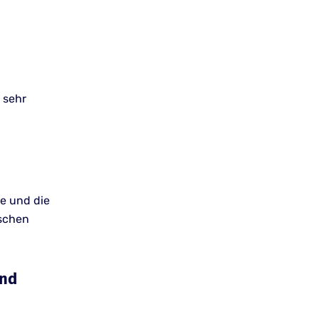
 sehr
e und die
ischen
und