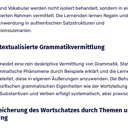
nd Vokabular werden nicht isoliert behandelt, sondern in e
sierten Rahmen vermittelt. Die Lernenden lernen Regeln und
Anwendung in authentischen Satzstrukturen und
ionsszenarien.
ontextualisierte Grammatikvermittlung
meidet eine rein deskriptive Vermittlung von Grammatik. St
matische Phänomene durch Beispiele erklärt und die Ler
leitet, diese in eigenen Äußerungen anzuwenden. Die Be
zifischen grammatischen Eigenheiten wie der Wortstellung
Substantiven und Verben erfolgt systematisch, aber praxisor
ereicherung des Wortschatzes durch Themen 
ung