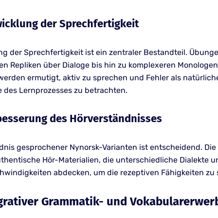
twicklung der Sprechfertigkeit
g der Sprechfertigkeit ist ein zentraler Bestandteil. Übung
en Repliken über Dialoge bis hin zu komplexeren Monologen
erden ermutigt, aktiv zu sprechen und Fehler als natürlich
e des Lernprozesses zu betrachten.
erbesserung des Hörverständnisses
dnis gesprochener Nynorsk-Varianten ist entscheidend. Die
uthentische Hör-Materialien, die unterschiedliche Dialekte 
windigkeiten abdecken, um die rezeptiven Fähigkeiten zu 
egrativer Grammatik- und Vokabularerwer