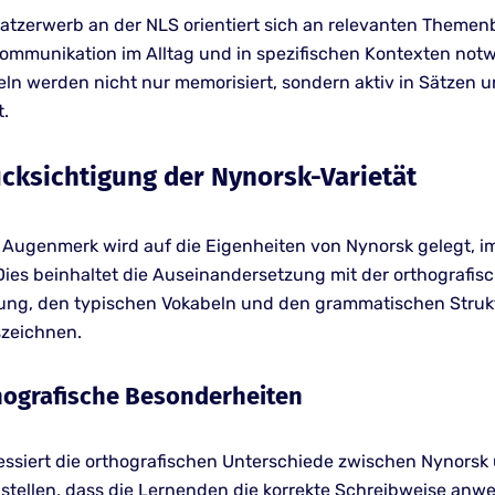
atzerwerb an der NLS orientiert sich an relevanten Themen
 Kommunikation im Alltag und in spezifischen Kontexten not
ln werden nicht nur memorisiert, sondern aktiv in Sätzen 
.
ücksichtigung der Nynorsk-Varietät
Augenmerk wird auf die Eigenheiten von Nynorsk gelegt, i
Dies beinhaltet die Auseinandersetzung mit der orthografis
rung, den typischen Vokabeln und den grammatischen Strukt
zeichnen.
rthografische Besonderheiten
essiert die orthografischen Unterschiede zwischen Nynorsk
stellen, dass die Lernenden die korrekte Schreibweise anw