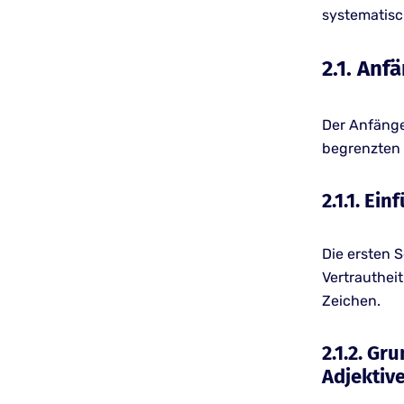
systematis
2.1. Anf
Der Anfänge
begrenzten 
2.1.1. E
Die ersten 
Vertrauthei
Zeichen.
2.1.2. G
Adjektiv