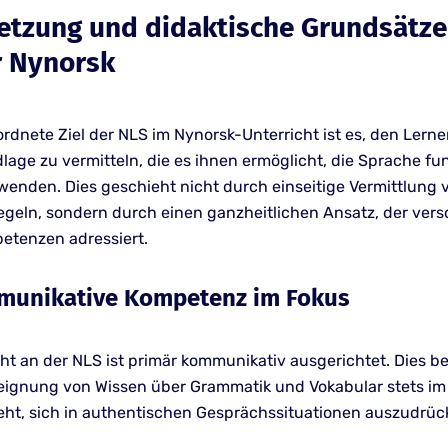
lsetzung und didaktische Grundsätze
r Nynorsk
rdnete Ziel der NLS im Nynorsk-Unterricht ist es, den Lern
lage zu vermitteln, die es ihnen ermöglicht, die Sprache fu
wenden. Dies geschieht nicht durch einseitige Vermittlung 
geln, sondern durch einen ganzheitlichen Ansatz, der ver
tenzen adressiert.
mmunikative Kompetenz im Fokus
cht an der NLS ist primär kommunikativ ausgerichtet. Dies b
eignung von Wissen über Grammatik und Vokabular stets im
teht, sich in authentischen Gesprächssituationen auszudrü