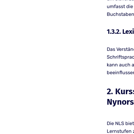
umfasst die
Buchstaben
1.3.2. Le
Das Verstän
Schriftspra
kann auch a
beeinflusse
2. Kurs
Nynors
Die NLS biet
Lernstufen 