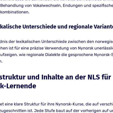
 Behandlung von Vokalwechseln, Endungen und spezifisch
kombinationen.
xikalische Unterschiede und regionale Varian
dnis der lexikalischen Unterschiede zwischen den norwegi
chen ist für eine präzise Verwendung von Nynorsk unerlässli
ufzeigen, wie regionale Dialekte die gesprochene Nynorsk
n.
struktur und Inhalte an der NLS für
k-Lernende
et eine klare Struktur für ihre Nynorsk-Kurse, die auf versc
zugeschnitten ist. Jede Stufe baut auf der vorherigen auf u