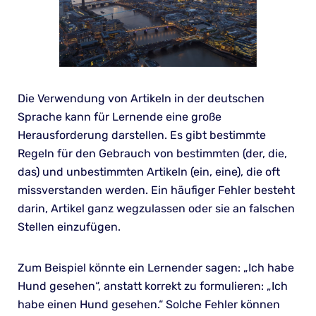
Die Verwendung von Artikeln in der deutschen
Sprache kann für Lernende eine große
Herausforderung darstellen. Es gibt bestimmte
Regeln für den Gebrauch von bestimmten (der, die,
das) und unbestimmten Artikeln (ein, eine), die oft
missverstanden werden. Ein häufiger Fehler besteht
darin, Artikel ganz wegzulassen oder sie an falschen
Stellen einzufügen.
Zum Beispiel könnte ein Lernender sagen: „Ich habe
Hund gesehen“, anstatt korrekt zu formulieren: „Ich
habe einen Hund gesehen.“ Solche Fehler können