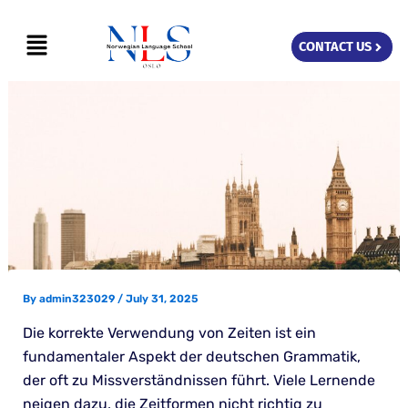
Skip
Menu
to
CONTACT US
content
By
admin323029
/
July 31, 2025
Die korrekte Verwendung von Zeiten ist ein
fundamentaler Aspekt der deutschen Grammatik,
der oft zu Missverständnissen führt. Viele Lernende
neigen dazu, die Zeitformen nicht richtig zu