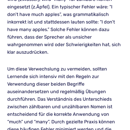
eingesetzt (z.Äpfel). Ein typischer Fehler wäre: “I
don’t have much apples”, was grammatikalisch
inkorrekt ist und stattdessen lauten sollte: “I don’t
have many apples.” Solche Fehler können dazu
führen, dass der Sprecher als unsicher
wahrgenommen wird oder Schwierigkeiten hat, sich
klar auszudrücken.
Um diese Verwechslung zu vermeiden, sollten
Lernende sich intensiv mit den Regeln zur
Verwendung dieser beiden Begriffe
auseinandersetzen und regelmäßig Übungen
durchführen. Das Verständnis des Unterschieds
zwischen zählbaren und unzählbaren Nomen ist
entscheidend für die korrekte Anwendung von
“much” und “many”. Durch gezielte Praxis können
diese häufigen Fehler minimiert werden und die