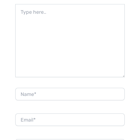
Type
here..
Name*
Email*