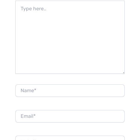
Type
here..
Name*
Email*
Website