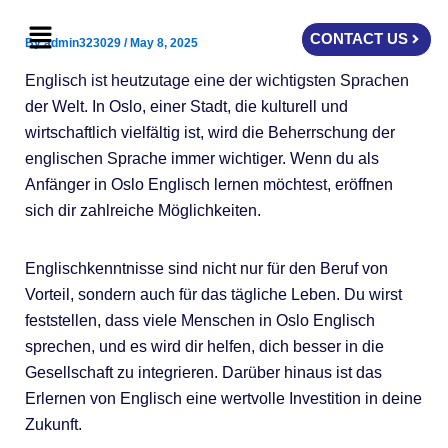
Skip
Menu
to
CONTACT US
By
admin323029
/
May 8, 2025
content
Englisch ist heutzutage eine der wichtigsten Sprachen
der Welt. In Oslo, einer Stadt, die kulturell und
wirtschaftlich vielfältig ist, wird die Beherrschung der
englischen Sprache immer wichtiger. Wenn du als
Anfänger in Oslo Englisch lernen möchtest, eröffnen
sich dir zahlreiche Möglichkeiten.
Englischkenntnisse sind nicht nur für den Beruf von
Vorteil, sondern auch für das tägliche Leben. Du wirst
feststellen, dass viele Menschen in Oslo Englisch
sprechen, und es wird dir helfen, dich besser in die
Gesellschaft zu integrieren. Darüber hinaus ist das
Erlernen von Englisch eine wertvolle Investition in deine
Zukunft.