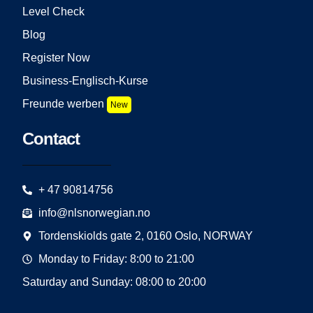
Level Check
Blog
Register Now
Business-Englisch-Kurse
Freunde werben
New
Contact
+ 47 90814756
info@nlsnorwegian.no
Tordenskiolds gate 2, 0160 Oslo, NORWAY
Monday to Friday: 8:00 to 21:00
Saturday and Sunday: 08:00 to 20:00