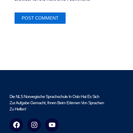
Die NLS Norwegische Sprachschule In Oslo Hat Es Sich
Zur Aufgabe Gemacht, Ihnen Beim Erlernen Von Sprachen
Zu Helfen!
F
I
Y
a
n
o