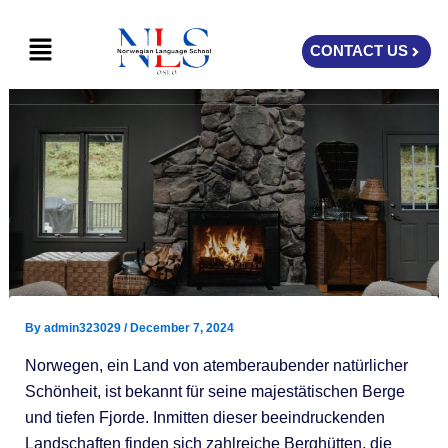
Skip
Menu
to
CONTACT US
content
By
admin323029
/
December 7, 2024
Norwegen, ein Land von atemberaubender natürlicher
Schönheit, ist bekannt für seine majestätischen Berge
und tiefen Fjorde. Inmitten dieser beeindruckenden
Landschaften finden sich zahlreiche Berghütten, die