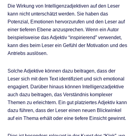
Die Wirkung von Intelligenzadjektiven auf den Leser
kann nicht unterschätzt werden. Sie haben das
Potenzial, Emotionen hervorzurufen und den Leser auf
einer tieferen Ebene anzusprechen. Wenn ein Autor
beispielsweise das Adjektiv “inspirierend” verwendet,
kann dies beim Leser ein Gefühl der Motivation und des
Antriebs auslösen.
Solche Adjektive können dazu beitragen, dass der
Leser sich mit dem Text identifiziert und sich emotional
engagiert. Darüber hinaus können Intelligenzadjektive
auch dazu beitragen, das Verständnis komplexer
Themen zu erleichtern. Ein gut platziertes Adjektiv kann
dazu führen, dass der Leser einen neuen Blickwinkel
auf ein Thema erhält oder eine tiefere Einsicht gewinnt.
Dies ist besonders relevant in der Kunst des “Klok”, wo