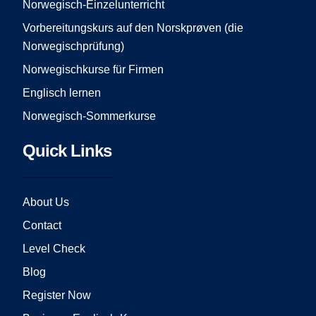
Norwegisch-Einzelunterricht
m
Vorbereitungskurs auf den Norskprøven (die
Norwegischprüfung)
Norwegischkurse für Firmen
Englisch lernen
Norwegisch-Sommerkurse
Quick Links
About Us
Contact
Level Check
Blog
Register Now