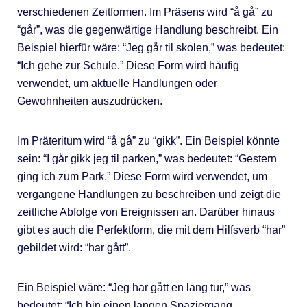
verschiedenen Zeitformen. Im Präsens wird “å gå” zu
“går”, was die gegenwärtige Handlung beschreibt. Ein
Beispiel hierfür wäre: “Jeg går til skolen,” was bedeutet:
“Ich gehe zur Schule.” Diese Form wird häufig
verwendet, um aktuelle Handlungen oder
Gewohnheiten auszudrücken.
Im Präteritum wird “å gå” zu “gikk”. Ein Beispiel könnte
sein: “I går gikk jeg til parken,” was bedeutet: “Gestern
ging ich zum Park.” Diese Form wird verwendet, um
vergangene Handlungen zu beschreiben und zeigt die
zeitliche Abfolge von Ereignissen an. Darüber hinaus
gibt es auch die Perfektform, die mit dem Hilfsverb “har”
gebildet wird: “har gått”.
Ein Beispiel wäre: “Jeg har gått en lang tur,” was
bedeutet: “Ich bin einen langen Spaziergang