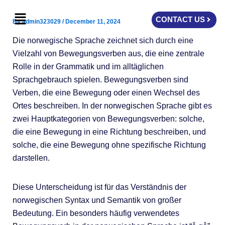
Skip
Menu
to
CONTACT US
By
admin323029
/
December 11, 2024
content
Die norwegische Sprache zeichnet sich durch eine
Vielzahl von Bewegungsverben aus, die eine zentrale
Rolle in der Grammatik und im alltäglichen
Sprachgebrauch spielen. Bewegungsverben sind
Verben, die eine Bewegung oder einen Wechsel des
Ortes beschreiben. In der norwegischen Sprache gibt es
zwei Hauptkategorien von Bewegungsverben: solche,
die eine Bewegung in eine Richtung beschreiben, und
solche, die eine Bewegung ohne spezifische Richtung
darstellen.
Diese Unterscheidung ist für das Verständnis der
norwegischen Syntax und Semantik von großer
Bedeutung. Ein besonders häufig verwendetes