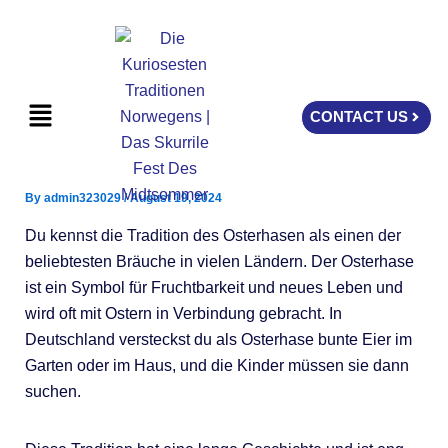
Skip
to
content
Menu
CONTACT US
By
admin323029
/
August 19, 2024
Du kennst die Tradition des Osterhasen als einen der
beliebtesten Bräuche in vielen Ländern. Der Osterhase
ist ein Symbol für Fruchtbarkeit und neues Leben und
wird oft mit Ostern in Verbindung gebracht. In
Deutschland versteckst du als Osterhase bunte Eier im
Garten oder im Haus, und die Kinder müssen sie dann
suchen.