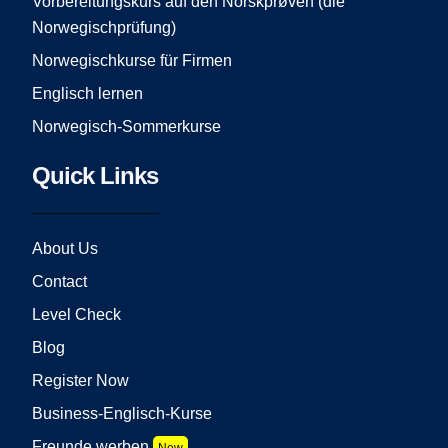
Vorbereitungskurs auf den Norskprøven (die
Norwegischprüfung)
Norwegischkurse für Firmen
Englisch lernen
Norwegisch-Sommerkurse
Quick Links
About Us
Contact
Level Check
Blog
Register Now
Business-Englisch-Kurse
Freunde werben
New