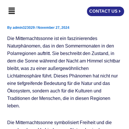
Skip
Menu
to
CONTACT US
content
By
admin323029
/
November 27, 2024
Die Mitternachtssonne ist ein faszinierendes
Naturphänomen, das in den Sommermonaten in den
Polarregionen auftritt. Sie beschreibt den Zustand, in
dem die Sonne während der Nacht am Himmel sichtbar
bleibt, was zu einer außergewöhnlichen
Lichtatmosphäre führt. Dieses Phänomen hat nicht nur
eine tiefgreifende Bedeutung für die Natur und das
Ökosystem, sondern auch für die Kulturen und
Traditionen der Menschen, die in diesen Regionen
leben.
Die Mitternachtssonne symbolisiert Freiheit und die