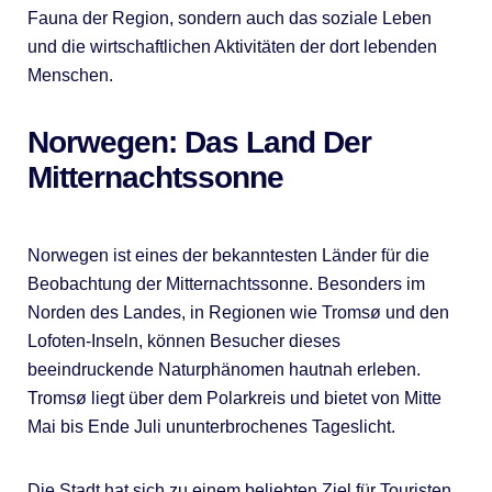
Fauna der Region, sondern auch das soziale Leben
und die wirtschaftlichen Aktivitäten der dort lebenden
Menschen.
Norwegen: Das Land Der
Mitternachtssonne
Norwegen ist eines der bekanntesten Länder für die
Beobachtung der Mitternachtssonne. Besonders im
Norden des Landes, in Regionen wie Tromsø und den
Lofoten-Inseln, können Besucher dieses
beeindruckende Naturphänomen hautnah erleben.
Tromsø liegt über dem Polarkreis und bietet von Mitte
Mai bis Ende Juli ununterbrochenes Tageslicht.
Die Stadt hat sich zu einem beliebten Ziel für Touristen