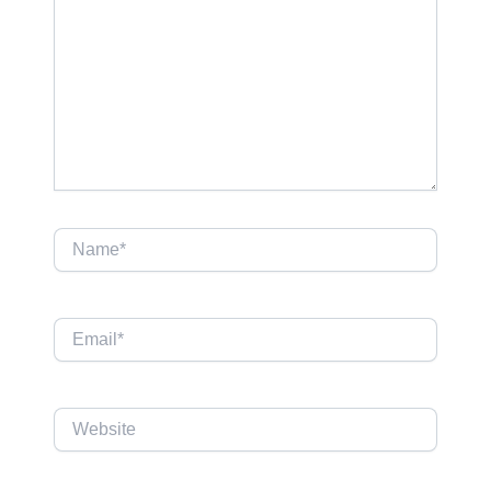
Name*
Email*
Website