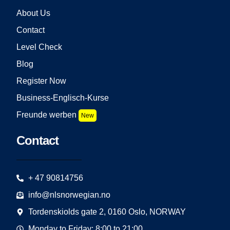
About Us
Contact
Level Check
Blog
Register Now
Business-Englisch-Kurse
Freunde werben
New
Contact
+ 47 90814756
info@nlsnorwegian.no
Tordenskiolds gate 2, 0160 Oslo, NORWAY
Monday to Friday: 8:00 to 21:00