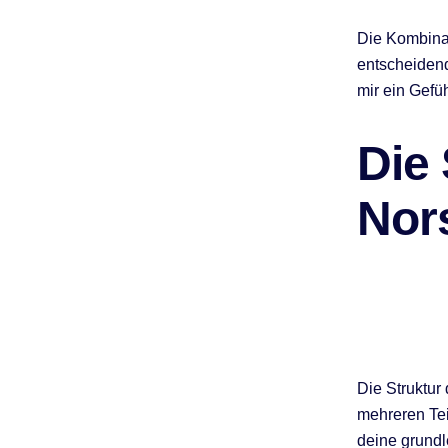
Die Kombina
entscheidend
mir ein Gefüh
Die
Nor
Die Struktur
mehreren Tei
deine grundl