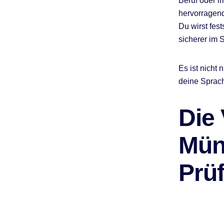
Beruf oder i
f
hervorragend
Du wirst fes
sicherer im 
Es ist nicht
deine Sprach
Die 
Mün
Prü