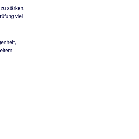
zu stärken.
rüfung viel
genheit,
eitern.
-