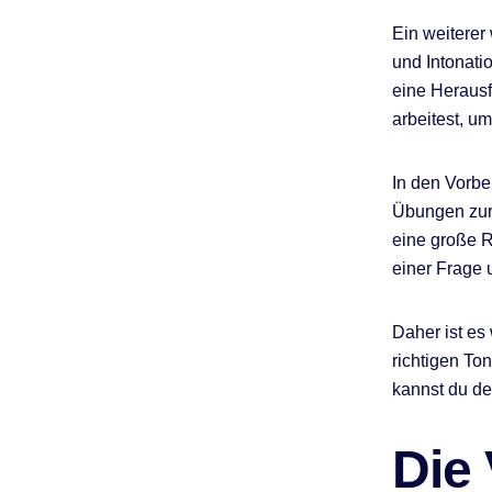
Ein weiterer
und Intonatio
eine Herausf
arbeitest, u
In den Vorbe
Übungen zur 
eine große R
einer Frage
Daher ist es 
richtigen To
kannst du de
Die