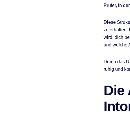
Prüfer, in d
Diese Strukt
zu erhalten. 
wird, dich be
und welche A
Durch das Üb
ruhig und kon
Die
Into