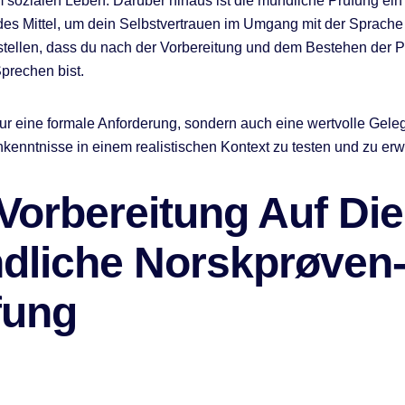
m sozialen Leben. Darüber hinaus ist die mündliche Prüfung ein
es Mittel, um dein Selbstvertrauen im Umgang mit der Sprache 
tstellen, dass du nach der Vorbereitung und dem Bestehen der P
Sprechen bist.
 nur eine formale Anforderung, sondern auch eine wertvolle Gele
kenntnisse in einem realistischen Kontext zu testen und zu erw
Vorbereitung Auf Die
dliche Norskprøven
fung