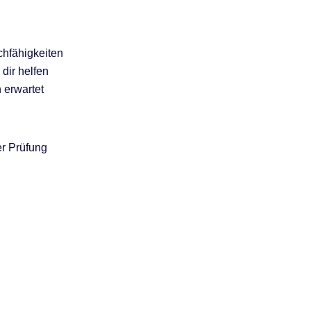
chfähigkeiten
 dir helfen
 erwartet
er Prüfung