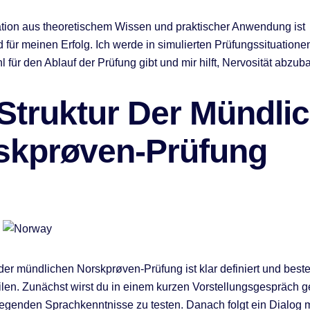
tion aus theoretischem Wissen und praktischer Anwendung ist
 für meinen Erfolg. Ich werde in simulierten Prüfungssituation
l für den Ablauf der Prüfung gibt und mir hilft, Nervosität abzub
 Struktur Der Mündli
skprøven-Prüfung
 der mündlichen Norskprøven-Prüfung ist klar definiert und best
len. Zunächst wirst du in einem kurzen Vorstellungsgespräch g
egenden Sprachkenntnisse zu testen. Danach folgt ein Dialog 