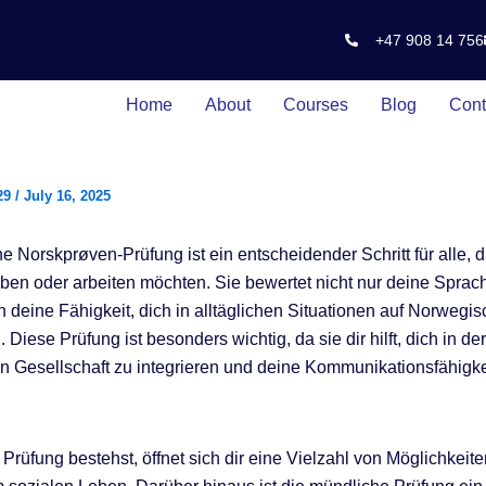
+47 908 14 756
Home
About
Courses
Blog
Cont
29
/
July 16, 2025
e Norskprøven-Prüfung ist ein entscheidender Schritt für alle, d
en oder arbeiten möchten. Sie bewertet nicht nur deine Sprac
 deine Fähigkeit, dich in alltäglichen Situationen auf Norwegis
 Diese Prüfung ist besonders wichtig, da sie dir hilft, dich in der
 Gesellschaft zu integrieren und deine Kommunikationsfähigke
Prüfung bestehst, öffnet sich dir eine Vielzahl von Möglichkeite