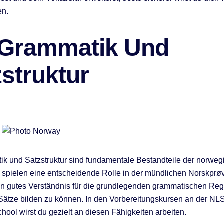
en.
 Grammatik Und
struktur
k und Satzstruktur sind fundamentale Bestandteile der norwe
spielen eine entscheidende Rolle in der mündlichen Norskprø
ein gutes Verständnis für die grundlegenden grammatischen Re
Sätze bilden zu können. In den Vorbereitungskursen an der N
ool wirst du gezielt an diesen Fähigkeiten arbeiten.