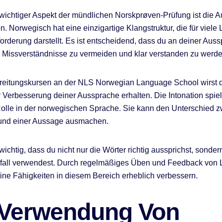
 wichtiger Aspekt der mündlichen Norskprøven-Prüfung ist die 
n. Norwegisch hat eine einzigartige Klangstruktur, die für viele
orderung darstellt. Es ist entscheidend, dass du an deiner Aus
m Missverständnisse zu vermeiden und klar verstanden zu werde
reitungskursen an der NLS Norwegian Language School wirst d
Verbesserung deiner Aussprache erhalten. Die Intonation spiel
olle in der norwegischen Sprache. Sie kann den Unterschied 
 und einer Aussage ausmachen.
wichtig, dass du nicht nur die Wörter richtig aussprichst, sonde
nfall verwendest. Durch regelmäßiges Üben und Feedback von 
ine Fähigkeiten in diesem Bereich erheblich verbessern.
 Verwendung Von