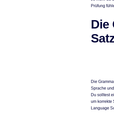
Prüfung fühl
Die
Satz
Die Grammati
Sprache und 
Du solltest 
um korrekte 
Language Sch