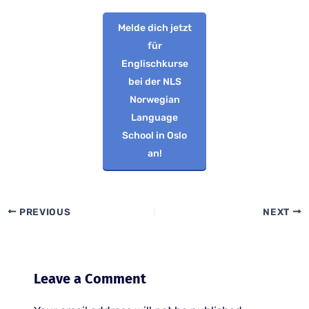
Melde dich jetzt
für
Englischkurse
bei der NLS
Norwegian
Language
School in Oslo
an!
PREVIOUS
NEXT
Leave a Comment