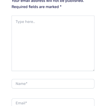
Your email address will not be published.
Required fields are marked
*
Type
here..
Name*
Email*