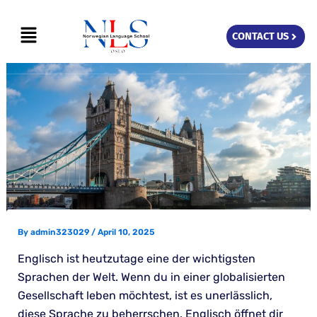
Skip
Menu
to
CONTACT US
content
By
admin323029
/
April 10, 2025
Englisch ist heutzutage eine der wichtigsten
Sprachen der Welt. Wenn du in einer globalisierten
Gesellschaft leben möchtest, ist es unerlässlich,
diese Sprache zu beherrschen. Englisch öffnet dir