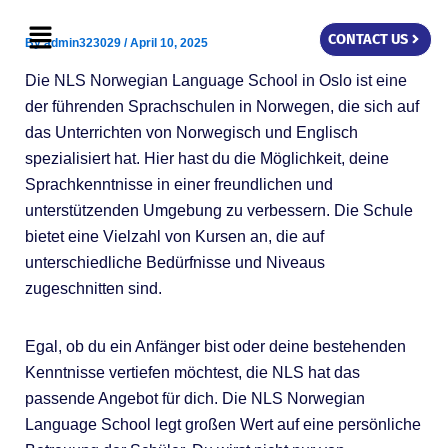
Skip
Menu
to
CONTACT US
By
admin323029
/
April 10, 2025
content
Die NLS Norwegian Language School in Oslo ist eine
der führenden Sprachschulen in Norwegen, die sich auf
das Unterrichten von Norwegisch und Englisch
spezialisiert hat. Hier hast du die Möglichkeit, deine
Sprachkenntnisse in einer freundlichen und
unterstützenden Umgebung zu verbessern. Die Schule
bietet eine Vielzahl von Kursen an, die auf
unterschiedliche Bedürfnisse und Niveaus
zugeschnitten sind.
Egal, ob du ein Anfänger bist oder deine bestehenden
Kenntnisse vertiefen möchtest, die NLS hat das
passende Angebot für dich. Die NLS Norwegian
Language School legt großen Wert auf eine persönliche