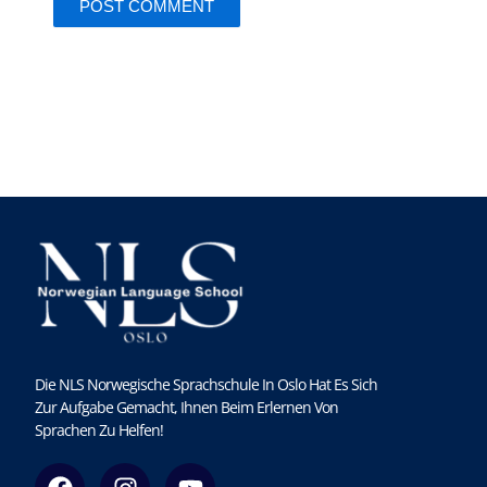
Die NLS Norwegische Sprachschule In Oslo Hat Es Sich
Zur Aufgabe Gemacht, Ihnen Beim Erlernen Von
Sprachen Zu Helfen!
F
I
Y