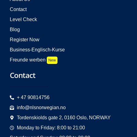
Contact
Level Check
Blog
Register Now
Business-Englisch-Kurse
Freunde werben
New
Contact
+ 47 90814756
info@nlsnorwegian.no
Tordenskiolds gate 2, 0160 Oslo, NORWAY
Monday to Friday: 8:00 to 21:00