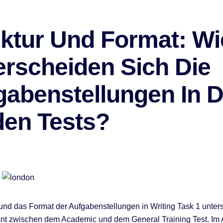
uktur Und Format: Wi
erscheiden Sich Die
gabenstellungen In 
den Tests?
 und das Format der Aufgabenstellungen in Writing Task 1 unte
kant zwischen dem Academic und dem General Training Test. Im