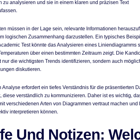
n zu analysieren und sie in einem klaren und präzisen Text
fassen.
en müssen in der Lage sein, relevante Informationen herauszufi
em logischen Zusammenhang darzustellen. Ein typisches Beispie
cademic Test könnte das Analysieren eines Liniendiagramms s
Temperaturen über einen bestimmten Zeitraum zeigt. Die Kandi
 nur die wichtigsten Trends identifizieren, sondern auch mögli
ungen diskutieren.
 Analyse erfordert ein tiefes Verständnis für die präsentierten 
t, diese verständlich zu kommunizieren. Daher ist es wichtig, da
it verschiedenen Arten von Diagrammen vertraut machen und l
ektiv interpretieren können.
efe Und Notizen: Wel