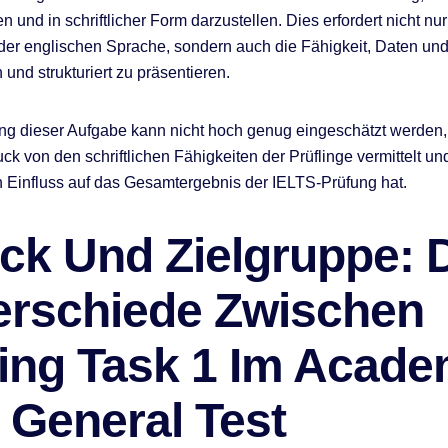
n und in schriftlicher Form darzustellen. Dies erfordert nicht nur
der englischen Sprache, sondern auch die Fähigkeit, Daten un
n und strukturiert zu präsentieren.
g dieser Aufgabe kann nicht hoch genug eingeschätzt werden,
ck von den schriftlichen Fähigkeiten der Prüflinge vermittelt un
 Einfluss auf das Gesamtergebnis der IELTS-Prüfung hat.
ck Und Zielgruppe: 
erschiede Zwischen
ting Task 1 Im Acade
 General Test