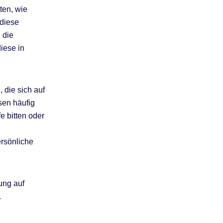
ten, wie
diese
 die
iese in
 die sich auf
sen häufig
e bitten oder
ersönliche
ung auf
.