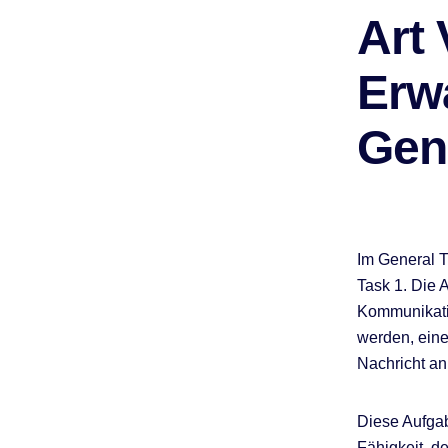
Art
Erw
Gen
Im General T
Task 1. Die A
Kommunikatio
werden, eine
Nachricht an
Diese Aufgab
Fähigkeit, de