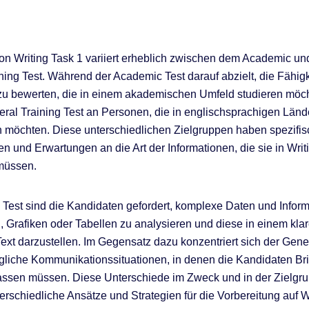
n Writing Task 1 variiert erheblich zwischen dem Academic u
ning Test. Während der Academic Test darauf abzielt, die Fähig
u bewerten, die in einem akademischen Umfeld studieren möcht
eral Training Test an Personen, die in englischsprachigen Länd
n möchten. Diese unterschiedlichen Zielgruppen haben spezifi
n und Erwartungen an die Art der Informationen, die sie in Writ
müssen.
Test sind die Kandidaten gefordert, komplexe Daten und Infor
Grafiken oder Tabellen zu analysieren und diese in einem kla
ext darzustellen. Im Gegensatz dazu konzentriert sich der Gene
tägliche Kommunikationssituationen, in denen die Kandidaten Br
assen müssen. Diese Unterschiede im Zweck und in der Zielgr
terschiedliche Ansätze und Strategien für die Vorbereitung auf W