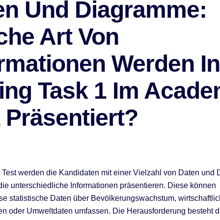
en Und Diagramme:
che Art Von
ormationen Werden In
ting Task 1 Im Acade
 Präsentiert?
 Test werden die Kandidaten mit einer Vielzahl von Daten un
, die unterschiedliche Informationen präsentieren. Diese können
se statistische Daten über Bevölkerungswachstum, wirtschaftli
n oder Umweltdaten umfassen. Die Herausforderung besteht da