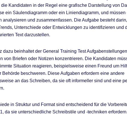
n die Kandidaten in der Regel eine grafische Darstellung von Da
ise ein Säulendiagramm oder ein Liniendiagramm, und müssen 
n analysieren und zusammenfassen. Die Aufgabe besteht darin,
Trends, Unterschiede oder Entwicklungen zu identifizieren und d
rierten Text darzustellen.
 dazu beinhaltet der General Training Test Aufgabenstellungen,
n von Briefen oder Notizen konzentrieren. Die Kandidaten müs
timmte Situation reagieren, beispielsweise einen Freund um Hilf
er Behörde beschweren. Diese Aufgaben erfordern eine andere
eise an das Schreiben, da sie oft informeller sind und eine p
rn.
iede in Struktur und Format sind entscheidend für die Vorbereit
1, da sie unterschiedliche Schreibstile und -techniken erfordern