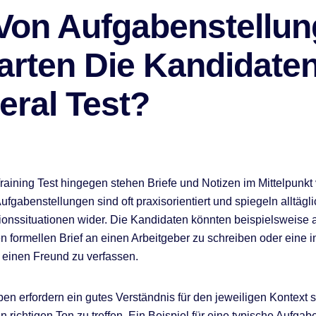
 Von Aufgabenstellu
arten Die Kandidate
eral Test?
raining Test hingegen stehen Briefe und Notizen im Mittelpunkt 
ufgabenstellungen sind oft praxisorientiert und spiegeln alltägl
nssituationen wider. Die Kandidaten könnten beispielsweise a
n formellen Brief an einen Arbeitgeber zu schreiben oder eine i
 einen Freund zu verfassen.
en erfordern ein gutes Verständnis für den jeweiligen Kontext 
n richtigen Ton zu treffen. Ein Beispiel für eine typische Aufga