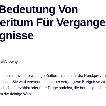
 Bedeutung Von
teritum Für Vergang
ignisse
m ist eine weitere wichtige Zeitform, die du für die Norskprøven
musst. Sie wird verwendet, um über vergangene Ereignisse zu
hichten erzählst oder über Dinge sprichst, die bereits geschehe
m die richtige Wahl.