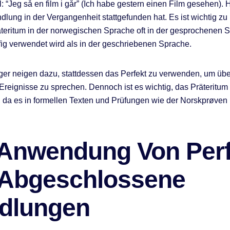
 “Jeg så en film i går” (Ich habe gestern einen Film gesehen). Hi
dlung in der Vergangenheit stattgefunden hat. Es ist wichtig zu
teritum in der norwegischen Sprache oft in der gesprochenen 
ig verwendet wird als in der geschriebenen Sprache.
er neigen dazu, stattdessen das Perfekt zu verwenden, um übe
reignisse zu sprechen. Dennoch ist es wichtig, das Präteritum
 da es in formellen Texten und Prüfungen wie der Norskprøven 
 Anwendung Von Perf
 Abgeschlossene
dlungen