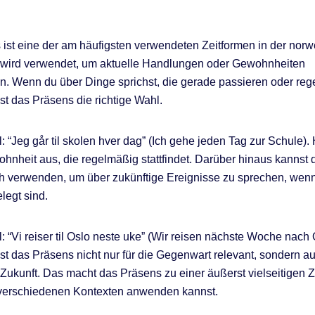
ist eine der am häufigsten verwendeten Zeitformen in der nor
 wird verwendet, um aktuelle Handlungen oder Gewohnheiten
. Wenn du über Dinge sprichst, die gerade passieren oder re
st das Präsens die richtige Wahl.
 “Jeg går til skolen hver dag” (Ich gehe jeden Tag zur Schule). 
hnheit aus, die regelmäßig stattfindet. Darüber hinaus kannst 
h verwenden, um über zukünftige Ereignisse zu sprechen, wen
elegt sind.
 “Vi reiser til Oslo neste uke” (Wir reisen nächste Woche nach O
ist das Präsens nicht nur für die Gegenwart relevant, sondern au
Zukunft. Das macht das Präsens zu einer äußerst vielseitigen Ze
 verschiedenen Kontexten anwenden kannst.