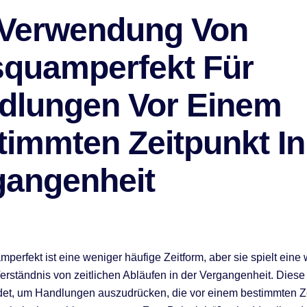
 Verwendung Von
squamperfekt Für
dlungen Vor Einem
timmten Zeitpunkt In
gangenheit
perfekt ist eine weniger häufige Zeitform, aber sie spielt eine 
erständnis von zeitlichen Abläufen in der Vergangenheit. Diese
et, um Handlungen auszudrücken, die vor einem bestimmten Ze