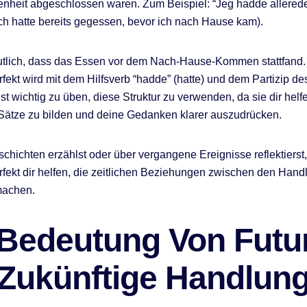
nheit abgeschlossen waren. Zum Beispiel: “Jeg hadde allerede 
ch hatte bereits gegessen, bevor ich nach Hause kam).
eutlich, dass das Essen vor dem Nach-Hause-Kommen stattfand
ekt wird mit dem Hilfsverb “hadde” (hatte) und dem Partizip d
ist wichtig zu üben, diese Struktur zu verwenden, da sie dir helf
Sätze zu bilden und deine Gedanken klarer auszudrücken.
hichten erzählst oder über vergangene Ereignisse reflektierst,
ekt dir helfen, die zeitlichen Beziehungen zwischen den Han
machen.
 Bedeutung Von Futur
 Zukünftige Handlun