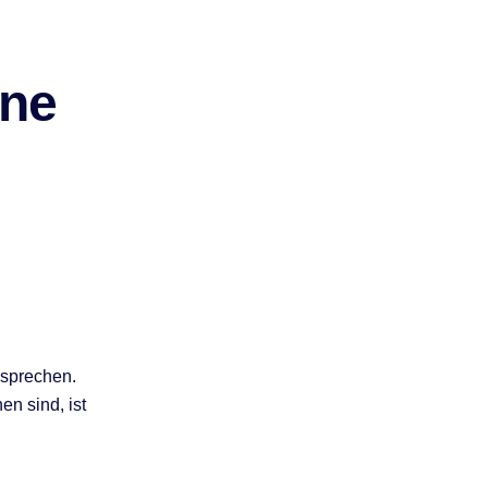
ene
 sprechen.
n sind, ist