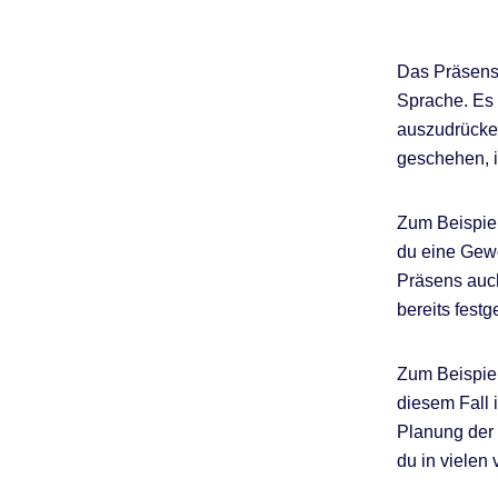
Das Präsens 
Sprache. Es
auszudrücken
geschehen, i
Zum Beispiel:
du eine Gewo
Präsens auc
bereits festg
Zum Beispiel:
diesem Fall 
Planung der 
du in vielen