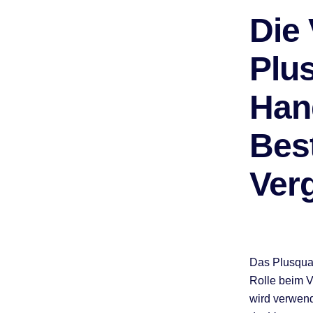
Die
Plu
Han
Bes
Ver
Das Plusquam
Rolle beim V
wird verwend