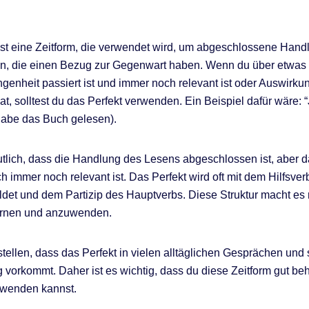
ist eine Zeitform, die verwendet wird, um abgeschlossene Han
, die einen Bezug zur Gegenwart haben. Wenn du über etwas s
ngenheit passiert ist und immer noch relevant ist oder Auswirku
t, solltest du das Perfekt verwenden. Ein Beispiel dafür wäre: “
habe das Buch gelesen).
utlich, dass die Handlung des Lesens abgeschlossen ist, aber 
 immer noch relevant ist. Das Perfekt wird oft mit dem Hilfsverb
ldet und dem Partizip des Hauptverbs. Diese Struktur macht es r
lernen und anzuwenden.
stellen, dass das Perfekt in vielen alltäglichen Gesprächen und s
g vorkommt. Daher ist es wichtig, dass du diese Zeitform gut be
nwenden kannst.