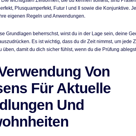
Die wichtigsten Zeitformen, die du kennen solltest, sind Präsen
erfekt, Plusquamperfekt, Futur I und II sowie die Konjunktive. J
ihre eigenen Regeln und Anwendungen.
e Grundlagen beherrschst, wirst du in der Lage sein, deine Ge
auszudrücken. Es ist wichtig, dass du dir Zeit nimmst, um jede Z
u üben, damit du dich sicher fühlst, wenn du die Prüfung ablegst
 Verwendung Von
sens Für Aktuelle
dlungen Und
ohnheiten