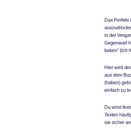
Das Perfekt 
auszudrücken
in der Verga
Gegenwart ha
boken” (Ich 
Hier wird de
aus dem Buch
(haben) gebi
einfach zu 
Du wirst fest
Texten häufi
sie sicher a