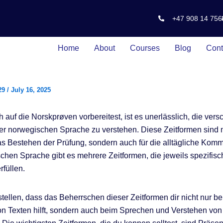
+47 908 14 756
Home
About
Courses
Blog
Cont
29
/
July 16, 2025
 auf die Norskprøven vorbereitest, ist es unerlässlich, die ver
er norwegischen Sprache zu verstehen. Diese Zeitformen sind n
das Bestehen der Prüfung, sondern auch für die alltägliche Komm
chen Sprache gibt es mehrere Zeitformen, die jeweils spezifisc
rfüllen.
tstellen, dass das Beherrschen dieser Zeitformen dir nicht nur b
n Texten hilft, sondern auch beim Sprechen und Verstehen von