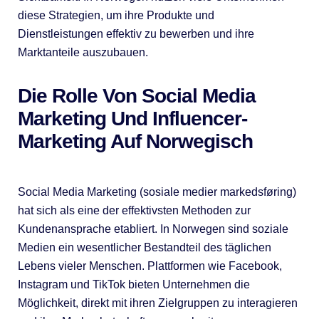
diese Strategien, um ihre Produkte und
Dienstleistungen effektiv zu bewerben und ihre
Marktanteile auszubauen.
Die Rolle Von Social Media
Marketing Und Influencer-
Marketing Auf Norwegisch
Social Media Marketing (sosiale medier markedsføring)
hat sich als eine der effektivsten Methoden zur
Kundenansprache etabliert. In Norwegen sind soziale
Medien ein wesentlicher Bestandteil des täglichen
Lebens vieler Menschen. Plattformen wie Facebook,
Instagram und TikTok bieten Unternehmen die
Möglichkeit, direkt mit ihren Zielgruppen zu interagieren