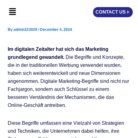
Skip
Menu
to
CONTACT US
content
By
admin323029
/
December 4, 2024
Im digitalen Zeitalter hat sich das Marketing
grundlegend gewandelt.
Die Begriffe und Konzepte,
die in der traditionellen Werbung verwendet wurden,
haben sich weiterentwickelt und neue Dimensionen
angenommen. Digitale Marketing-Begriffe sind nicht nur
Fachjargon, sondern auch Schlüssel zu einem
besseren Verständnis der Mechanismen, die das
Online-Geschäft antreiben.
Diese Begriffe umfassen eine Vielzahl von Strategien
und Techniken, die Unternehmen dabei helfen, ihre