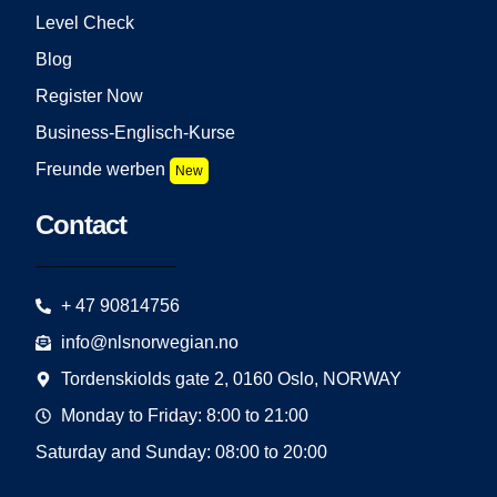
Level Check
Blog
Register Now
Business-Englisch-Kurse
Freunde werben
New
Contact
+ 47 90814756
info@nlsnorwegian.no
Tordenskiolds gate 2, 0160 Oslo, NORWAY
Monday to Friday: 8:00 to 21:00
Saturday and Sunday: 08:00 to 20:00