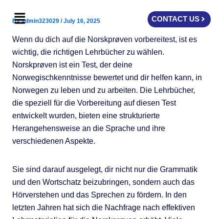
Skip
Menu
to
CONTACT US
By
admin323029
/
July 16, 2025
content
Wenn du dich auf die Norskprøven vorbereitest, ist es
wichtig, die richtigen Lehrbücher zu wählen.
Norskprøven ist ein Test, der deine
Norwegischkenntnisse bewertet und dir helfen kann, in
Norwegen zu leben und zu arbeiten. Die Lehrbücher,
die speziell für die Vorbereitung auf diesen Test
entwickelt wurden, bieten eine strukturierte
Herangehensweise an die Sprache und ihre
verschiedenen Aspekte.
Sie sind darauf ausgelegt, dir nicht nur die Grammatik
und den Wortschatz beizubringen, sondern auch das
Hörverstehen und das Sprechen zu fördern. In den
letzten Jahren hat sich die Nachfrage nach effektiven